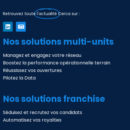
Retrouvez toute
l'actualité
Cerca sur :
Nos solutions multi-units
Managez et engagez votre réseau
Boostez la performance opérationnelle terrain
Réussissez vos ouvertures
Pilotez la Data
Nos solutions franchise
Séduisez et recrutez vos candidats
Automatisez vos royalties