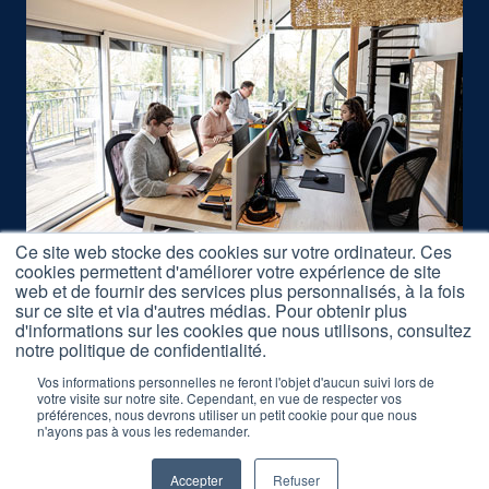
Ce site web stocke des cookies sur votre ordinateur. Ces
cookies permettent d'améliorer votre expérience de site
Nous rejoindre
web et de fournir des services plus personnalisés, à la fois
Accès Formations
sur ce site et via d'autres médias. Pour obtenir plus
d'informations sur les cookies que nous utilisons, consultez
Nos Partenaires
notre politique de confidentialité.
Mentions légales
Vos informations personnelles ne feront l'objet d'aucun suivi lors de
votre visite sur notre site. Cependant, en vue de respecter vos
préférences, nous devrons utiliser un petit cookie pour que nous
Réclamation Formations
n'ayons pas à vous les redemander.
Accepter
Refuser