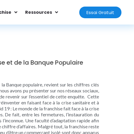
Essai Gratuit
chise
Ressources
se et de la Banque Populaire
la Banque populaire, revient sur les chiffres clés
e nous avons pu présenter sur nos réseaux sociaux,
 revenir sur l’essentiel de cette enquête. Cette
éinventer en faisant face à la crise sanitaire et à
19 : Le monde de la franchise fait face à la crise
 De fait, entre les fermetures, l’instauration du
s l’inconnue. Une faculté d’adaptation rapide afin
e chiffre d’affaires. Malgré tout, la franchise reste
 lieu d’être un commerçant isolé sont donc apparus