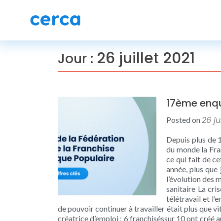
26 juillet 2021
Jour :
17ème enqu
26 ju
Posted on
Depuis plus de 1
du monde la Fran
ce qui fait de c
année, plus que 
l’évolution des 
sanitaire La cri
télétravail et l
de pouvoir continuer à travailler était plus que vit
créatrice d’emploi : 6 franchiséssur 10 ont créé 