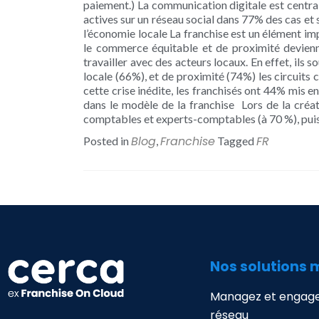
paiement.) La communication digitale est centrale
actives sur un réseau social dans 77% des cas et 
l’économie locale La franchise est un élément i
le commerce équitable et de proximité devienne
travailler avec des acteurs locaux. En effet, ils
locale (66%), et de proximité (74%) les circuits
cette crise inédite, les franchisés ont 44% mis e
dans le modèle de la franchise Lors de la créa
comptables et experts-comptables (à 70 %), pui
Blog
Franchise
FR
Posted in
,
Tagged
Nos solutions 
Managez et engage
réseau