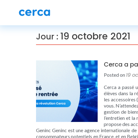
19 octobre 2021
Jour :
Cerca a pa
19 o
Posted on
Cerca a passé u
élèves dans la 
les accessoires 
vous. N’attendez
gestion de bien
l’entretien et l
propose des acce
Geninc Geninc est une agence internationale de v
consommateurs potentiels en France, et en Belgi