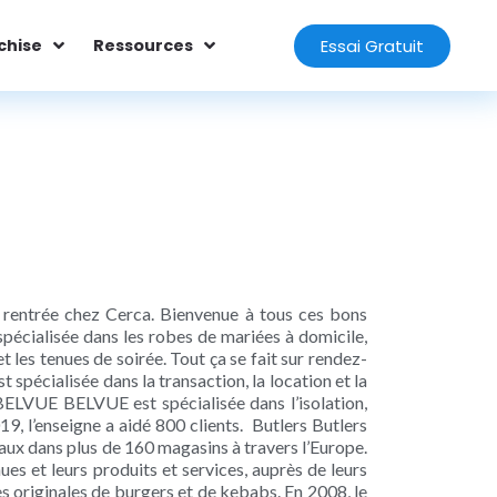
Essai Gratuit
chise
Ressources
r rentrée chez Cerca. Bienvenue à tous ces bons
pécialisée dans les robes de mariées à domicile,
t les tenues de soirée. Tout ça se fait sur rendez-
spécialisée dans la transaction, la location et la
 BELVUE BELVUE est spécialisée dans l’isolation,
019, l’enseigne a aidé 800 clients. Butlers Butlers
aux dans plus de 160 magasins à travers l’Europe.
es et leurs produits et services, auprès de leurs
 originales de burgers et de kebabs. En 2008, le