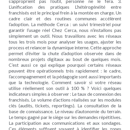
s’approprient pas l’outil, personne ne le fera. 3.
L’unification des pratiques L’hétérogénéité entre
franchisés est le principal frein à la montée en charge. Un
cadre clair et des routines communes accélèrent
l’adoption. La méthode Cerca : un suivi trimestriel pour
garantir l’usage réel Chez Cerca, nous n’installons pas
simplement un outil. Nous travaillons avec les réseaux
tous les trois mois pour analyser les usages, ajuster les
process et relancer la dynamique interne. Cette approche
permet d’éviter la chute d’adoption observée dans de
nombreux projets digitaux au bout de quelques mois.
C’est aussi ce qui explique pourquoi certains réseaux
peuvent être opérationnels très rapidement : le cadre,
l’accompagnement et la pédagogie sont aussi importants
que la technologie. Comment savoir si votre réseau
utilise réellement son outil à 100 % ? Voici quelques
indicateurs simples à observer : Le taux de connexion des
franchisés. Le volume d’actions réalisées sur les modules
clés (audits, tickets, reportings). La consultation de la
base de connaissance. Le niveau d’autonomie du terrain.
Le temps gagné par le siège sur les demandes répétitives.
La participation aux communications et aux sondages.
Ces éléments suffisent souvent à identifier les zones