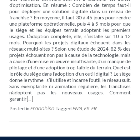
d’optimisation. En résumé : Combien de temps faut-il
pour déployer une solution digitale dans un réseau de
franchise ? En moyenne, il faut 30 à 45 jours pour rendre
une plateforme opérationnelle, puis 4 à 5 mois pour que
le siège et les équipes terrain adoptent les premiers
usages. L’adoption complète, elle, s’installe sur 10 à 12
mois. Pourquoi les projets digitaux échouent dans les
réseaux multi-sites ? Selon une étude de 2024, 82 % des
projets échouent non pas à cause de la technologie, mais
à cause d’une mise en œuvre insuffisante, d’un manque de
pilotage et d’une adoption trop faible du terrain. Quel est
le rôle du siège dans l’adoption d’un outil digital ? Le siège
donne le rythme : s’il utilise et incarne l’outil, le réseau suit.
Sans exemplarité ni animation régulière, les franchisés
n’adoptent pas les nouveaux usages. Comment
[…]
garantir
Franchise
ENG
ES
FR
Posted in
Tagged
,
,