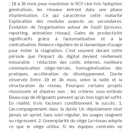
: 18 à 36 mois pour maximiser le ROI Une fois l’adoption
généralisée, les réseaux entrent dans une phase
d’optimisation. Ce qui caractérise cette maturité
Exploration des modules avancés ou secondaires.
Évolution de l’organisation autour de l’outil (process,
reporting, animation réseau). Gains de productivité
significatifs grâce à l’automatisation et à la
centralisation. Relance régulière de la dynamique d’usage
pour éviter la stagnation. C’est souvent durant cette
période que l’impact du digital devient réellement
mesurable : réduction des coûts internes, meilleure
communication siège-terrain, homogénéisation des
pratiques, accélération du développement. Durée
observée Entre 18 et 36 mois, selon la taille et la
structuration du réseau. Pourquoi certains projets
réussissent et d’autres non : les critères sous-estimés
Beaucoup de dirigeants pensent qu’un bon logiciel suffit.
En réalité, trois facteurs conditionnent le succès. 1.
L’accompagnement dans la durée Un déploiement n’est
jamais un sprint. Sans suivi régulier, les usages stagnent
ou régressent. 2. L’exemplarité du siège Le réseau adopte
ce que le siège utilise. Si les équipes centrales ne