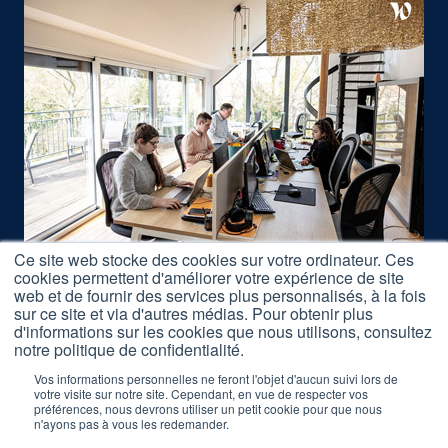
Ce site web stocke des cookies sur votre ordinateur. Ces
cookies permettent d'améliorer votre expérience de site
Nous rejoindre
web et de fournir des services plus personnalisés, à la fois
Accès Formations
sur ce site et via d'autres médias. Pour obtenir plus
d'informations sur les cookies que nous utilisons, consultez
Nos Partenaires
notre politique de confidentialité.
Mentions légales
Vos informations personnelles ne feront l'objet d'aucun suivi lors de
votre visite sur notre site. Cependant, en vue de respecter vos
préférences, nous devrons utiliser un petit cookie pour que nous
Réclamation Formations
n'ayons pas à vous les redemander.