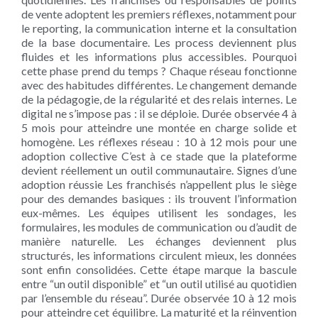
de vente adoptent les premiers réflexes, notamment pour
le reporting, la communication interne et la consultation
de la base documentaire. Les process deviennent plus
fluides et les informations plus accessibles. Pourquoi
cette phase prend du temps ? Chaque réseau fonctionne
avec des habitudes différentes. Le changement demande
de la pédagogie, de la régularité et des relais internes. Le
digital ne s’impose pas : il se déploie. Durée observée 4 à
5 mois pour atteindre une montée en charge solide et
homogène. Les réflexes réseau : 10 à 12 mois pour une
adoption collective C’est à ce stade que la plateforme
devient réellement un outil communautaire. Signes d’une
adoption réussie Les franchisés n’appellent plus le siège
pour des demandes basiques : ils trouvent l’information
eux-mêmes. Les équipes utilisent les sondages, les
formulaires, les modules de communication ou d’audit de
manière naturelle. Les échanges deviennent plus
structurés, les informations circulent mieux, les données
sont enfin consolidées. Cette étape marque la bascule
entre “un outil disponible” et “un outil utilisé au quotidien
par l’ensemble du réseau”. Durée observée 10 à 12 mois
pour atteindre cet équilibre. La maturité et la réinvention