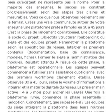
bien qu’existant, ne représente pas la norme. Pour la
majorité des enseignes, le succès se construit
progressivement, selon des étapes très claires et
mesurables. Voici ce que nous observons réellement sur
le terrain. Créez une vraie communauté autour de votre
enseigne Une plateforme prête à l’emploi en 30 à 45 jours
C’est la phase de lancement opérationnel. Elle constitue
le socle du projet. Objectifs Structurer l’onboarding du
siège et des équipes projet. Paramétrer la plateforme
selon les spécificités du réseau. Intégrer les premiers
contenus (documentation, base de connaissance,
modèles, fiches). Former le siège à l’administration des
modules. Résultat attendu À l’issue de cette phase, la
plateforme est opérationnelle. Les équipes peuvent
commencer à l’utiliser sans assistance quotidienne, avec
des premiers workflows clairement établis. Durée
observée 30 à 45 jours, selon le volume d’informations à
intégrer et la maturité digitale du réseau. La prise en main
active : 4 à 5 mois pour ancrer les usages Une fois la
plateforme livrée, commence la phase essentielle :
l’adoption. Concrètement, que se passe-t-il ? Les équipes
du siège intègrent la plateforme dans leurs routines
quotidiennes. Les franchisés ou responsables de points