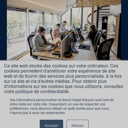
Ce site web stocke des cookies sur votre ordinateur. Ces
cookies permettent d'améliorer votre expérience de site
Nous rejoindre
web et de fournir des services plus personnalisés, à la fois
Accès Formations
sur ce site et via d'autres médias. Pour obtenir plus
d'informations sur les cookies que nous utilisons, consultez
Nos Partenaires
notre politique de confidentialité.
Mentions légales
Vos informations personnelles ne feront l'objet d'aucun suivi lors de
votre visite sur notre site. Cependant, en vue de respecter vos
préférences, nous devrons utiliser un petit cookie pour que nous
Réclamation Formations
n'ayons pas à vous les redemander.
Accepter
Refuser