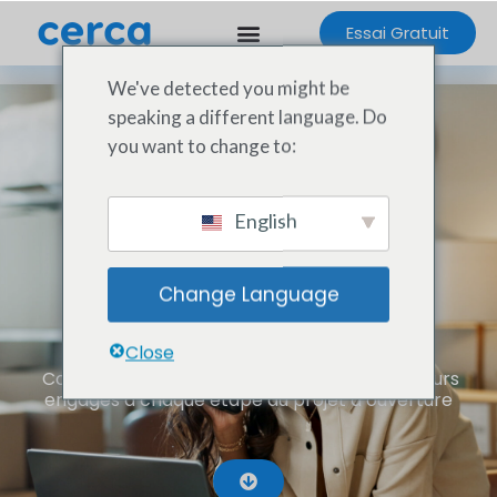
Essai Gratuit
We've detected you might be
speaking a different language. Do
you want to change to:
English
Change Language
Réussissez vos ouvertures
Close
Coordonner la multitude de tâches et d’acteurs
engagés à chaque étape du projet d’ouverture