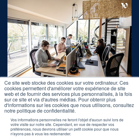
Ce site web stocke des cookies sur votre ordinateur. Ces
cookies permettent d'améliorer votre expérience de site
Nous rejoindre
web et de fournir des services plus personnalisés, à la fois
sur ce site et via d'autres médias. Pour obtenir plus
Accès Formations
d'informations sur les cookies que nous utilisons, consultez
Nos Partenaires
notre politique de confidentialité.
Mentions légales
Vos informations personnelles ne feront l'objet d'aucun suivi lors de
votre visite sur notre site. Cependant, en vue de respecter vos
préférences, nous devrons utiliser un petit cookie pour que nous
Réclamation Formations
n'ayons pas à vous les redemander.