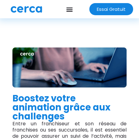
Essai Gratuit
Boostez votre
animation grâce aux
challenges
Entre un franchiseur et son réseau de
franchises ou ses succursales, il est essentiel
de pouvoir assurer un suivi de l’activité, mais