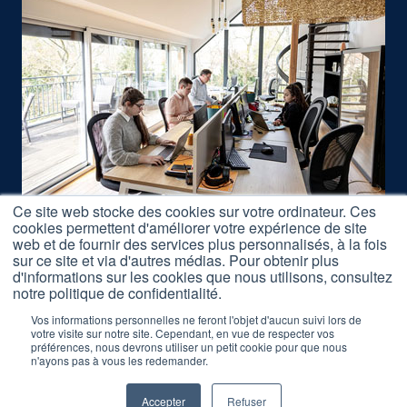
Ce site web stocke des cookies sur votre ordinateur. Ces
cookies permettent d'améliorer votre expérience de site
Nous rejoindre
web et de fournir des services plus personnalisés, à la fois
Accès Formations
sur ce site et via d'autres médias. Pour obtenir plus
d'informations sur les cookies que nous utilisons, consultez
Nos Partenaires
notre politique de confidentialité.
Mentions légales
Vos informations personnelles ne feront l'objet d'aucun suivi lors de
votre visite sur notre site. Cependant, en vue de respecter vos
préférences, nous devrons utiliser un petit cookie pour que nous
Réclamation Formations
n'ayons pas à vous les redemander.
Accepter
Refuser