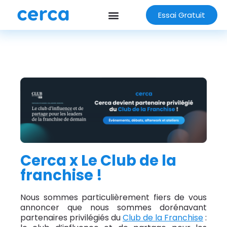
Essai Gratuit
Cerca x Le Club de la
franchise !
Nous sommes particulièrement fiers de vous
annoncer que nous sommes dorénavant
partenaires privilégiés du
Club de la Franchise
: