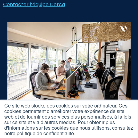
Contacter l’équipe Cerca
Ce site web stocke des cookies sur votre ordinateur. Ces
cookies permettent d'améliorer votre expérience de site
Nous rejoindre
web et de fournir des services plus personnalisés, à la fois
Accès Formations
sur ce site et via d'autres médias. Pour obtenir plus
d'informations sur les cookies que nous utilisons, consultez
Nos Partenaires
notre politique de confidentialité.