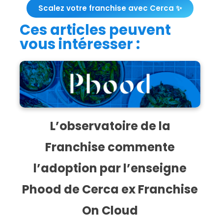
Scalez votre franchise avec Cerca ✨
Ces articles peuvent
vous intéresser :
L’observatoire de la
Franchise commente
l’adoption par l’enseigne
Phood de Cerca ex Franchise
On Cloud