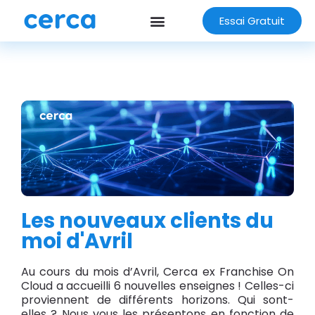
Essai Gratuit
Les nouveaux clients du
moi d'Avril
Au cours du mois d’Avril, Cerca ex Franchise On
Cloud a accueilli 6 nouvelles enseignes ! Celles-ci
proviennent de différents horizons. Qui sont-
elles ? Nous vous les présentons en fonction de