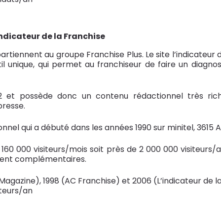
ndicateur de la Franchise
rtiennent au groupe Franchise Plus. Le site l’indicateur d
til unique, qui permet au franchiseur de faire un diagnos
 et possède donc un contenu rédactionnel très rich
 presse.
onnel qui a débuté dans les années 1990 sur minitel, 3615 
e 160 000 visiteurs/mois soit près de 2 000 000 visiteurs/
ment complémentaires.
Magazine), 1998 (AC Franchise) et 2006 (L’indicateur de l
iteurs/an