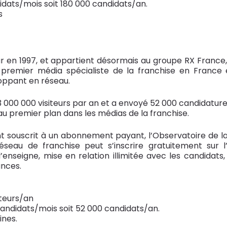
idats/mois soit 180 000 candidats/an.
s
ur en 1997, et appartient désormais au groupe RX France,
 premier média spécialiste de la franchise en France 
loppant en réseau.
t 3 000 000 visiteurs par an et a envoyé 52 000 candidature
au premier plan dans les médias de la franchise.
nt souscrit à un abonnement payant, l’Observatoire de la
eau de franchise peut s’inscrire gratuitement sur l’a
eigne, mise en relation illimitée avec les candidats, dif
ances.
iteurs/an
andidats/mois soit 52 000 candidats/an.
ines.