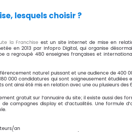
se, lesquels choisir ?
ute la Franchise
est un site internet de mise en relati
etée en 2013 par Infopro Digital, qui organise désorm
e a regroupé 480 enseignes françaises et international
éférencement naturel puissant et une audience de 400 000 
 180 000 candidatures qui sont soigneusement étudiées 
ts ont ainsi été mis en relation avec une ou plusieurs des 
ement gratuit sur l’annuaire du site ; il existe aussi des
avers de campagnes display et d’actualités. Une formul
le.
iteurs/an