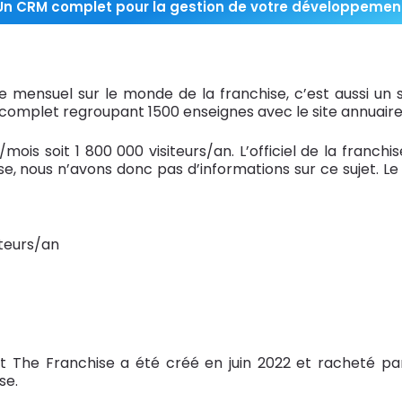
Un CRM complet pour la gestion de votre développemen
mensuel sur le monde de la franchise, c’est aussi un s
e complet regroupant 1500 enseignes avec le site annuaire
rs/mois soit 1 800 000 visiteurs/an. L’officiel de la fra
e, nous n’avons donc pas d’informations sur ce sujet. L
iteurs/an
he Franchise a été créé en juin 2022 et racheté par
se.