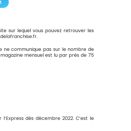
t
ite sur lequel vous pouvez retrouver les
delafranchise.fr.
nchise ne communique pas sur le nombre de
e magazine mensuel est lu par près de 75
 l’Express dès décembre 2022. C’est le