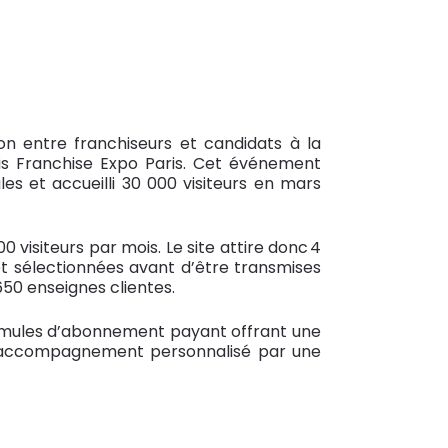
on entre franchiseurs et candidats à la
ais Franchise Expo Paris. Cet événement
es et accueilli 30 000 visiteurs en mars
visiteurs par mois. Le site attire donc 4
et sélectionnées avant d’être transmises
650 enseignes clientes.
 formules d’abonnement payant offrant une
e d’accompagnement personnalisé par une