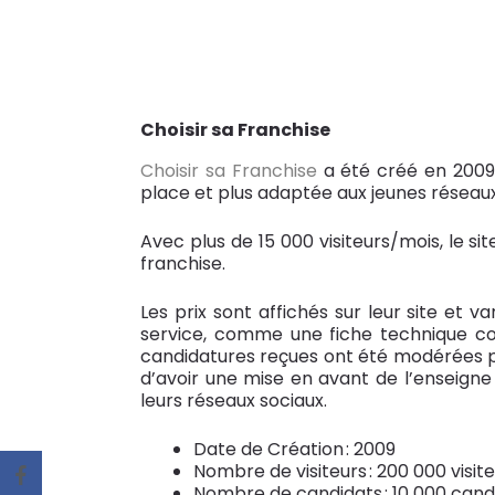
Choisir sa Franchise
Choisir sa Franchise
a été créé en 2009 
place et plus adaptée aux jeunes réseaux
Avec plus de 15 000 visiteurs/mois, le s
franchise.
Les prix sont affichés sur leur site et
service, comme une fiche technique com
candidatures reçues ont été modérées par
d’avoir une mise en avant de l’enseigne e
leurs réseaux sociaux.
Date de Création : 2009
Nombre de visiteurs : 200 000 visit
Nombre de candidats : 10 000 cand