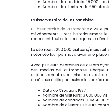
Nombre de candidats : 15 000 cand
Nombre de clients : + de 650 client
L’Observatoire de la Franchise
L’Observatoire de la franchise
a vu le jo
d’événements. C’est historiquement le
recensant toutes les enseignes se déve
Le site réunit 250 000 visiteurs/mois soi
notoriété leur permet d’avoir une place 
Avec plusieurs centaines de clients aya
des médias de la franchise. Chaque rés
d’abonnement avec mise en avant de l’ens
accès aux outils pour suivre les perform
Date de Création : 1997
Nombre de visiteurs : 3 000 000 vis
Nombre de candidats : + de 4000 c
Nombre de clients : Plusieurs centa