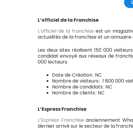
L’officiel de la Franchise
L’officiel de la franchise
est un magazine 
actualités de la franchise et un annuair
Les deux sites réalisent 150 000 visiteu
candidat envoyé aux réseaux de franchis
000 lecteurs.
Date de Création : NC
Nombre de visiteurs : 1 800 000 vis
Nombre de candidats : NC
Nombre de clients : NC
L’Express Franchise
L’Express Franchise
anciennement What T
dernier arrivé sur le secteur de la franchi