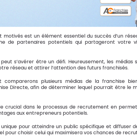
t motivés est un élément essentiel du succès d’un résea
 de partenaires potentiels qui partageront votre vis
peut s’avérer être un défi. Heureusement, les médias sp
e réseau et attirer l’attention des futurs franchisés.
t comparerons plusieurs médias de la franchise bien
ise Directe, afin de déterminer lequel pourrait être le m
ôle crucial dans le processus de recrutement en permet
ntages aux entrepreneurs potentiels.
ique pour atteindre un public spécifique et diffuser d
l pour choisir celui qui maximisera vos chances de recruter