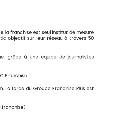
e la franchise est seul institut de mesure
tic objectif sur leur réseau à travers 50
e, grâce à une équipe de journalistes
AC Franchise !
an. La force du Groupe Franchise Plus est
a franchise)