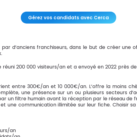
Gérez vos candidats avec Cerca
par d’anciens franchiseurs, dans le but de créer une o
.
ite réuni 200 000 visiteurs/an et a envoyé en 2022 près de
 varient entre 300€/an et 10 000€/an. L’offre la moins
plète, une présence sur un ou plusieurs secteurs d’act
 un filtre humain avant la réception par le réseau de f
t une communication illimitée sur leur fiche. Choisir sa 
eurs/an
idats/an