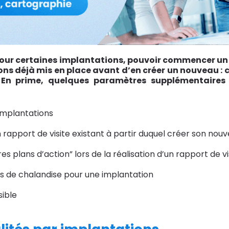
our certaines implantations, pouvoir commencer un a
tions déjà mis en place avant d’en créer un nouveau :
us. En prime, quelques paramètres supplémentaire
implantations
 rapport de visite existant à partir duquel créer son nouve
s plans d’action” lors de la réalisation d’un rapport de vi
s de chalandise pour une implantation
sible