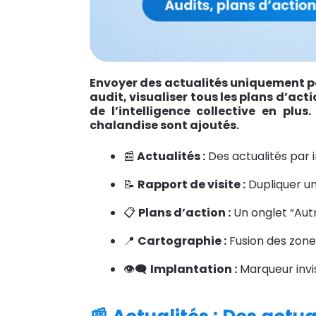
Envoyer des actualités uniquement p
audit, visualiser tous les plans d’ac
de l’intelligence collective en pl
chalandise sont ajoutés.
📰
Actualités :
Des actualités par 
📝
Rapport de visite :
Dupliquer un
📋
Plans d’action :
Un onglet “Autre
📍
Cartographie :
Fusion des zone
👁‍🗨
Implantation :
Marqueur invi