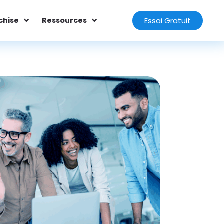
Essai Gratuit
chise
Ressources