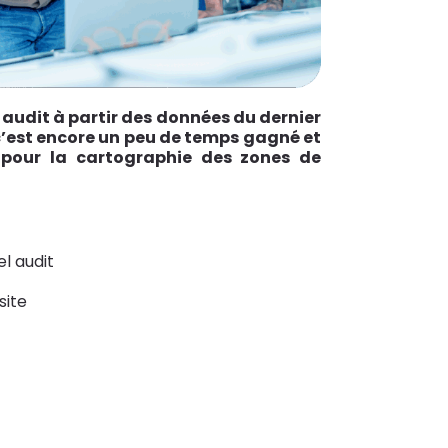
udit à partir des données du dernier
 c’est encore un peu de temps gagné et
s pour la cartographie des zones de
l audit
site