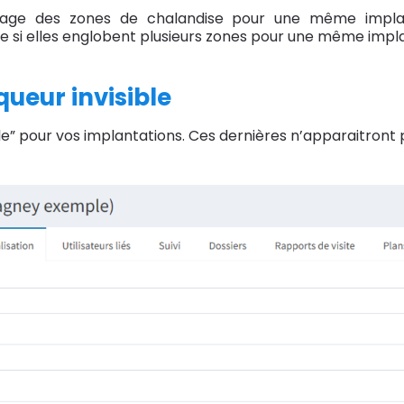
ichage des zones de chalandise pour une même implan
e si elles englobent plusieurs zones pour une même impla
queur invisible
ble” pour vos implantations. Ces dernières n’apparaitront