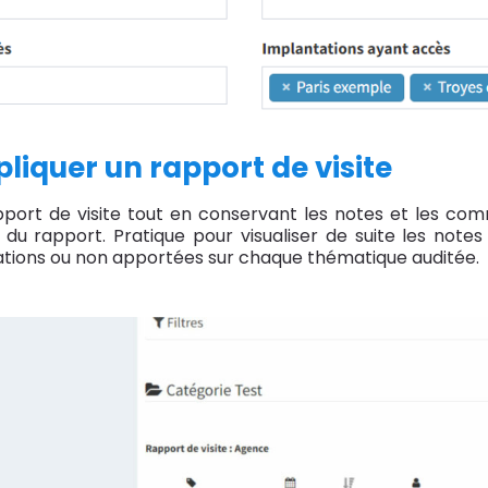
upliquer un rapport de visite
ort de visite tout en conservant les notes et les commen
n du rapport. Pratique pour visualiser de suite les not
iorations ou non apportées sur chaque thématique auditée.