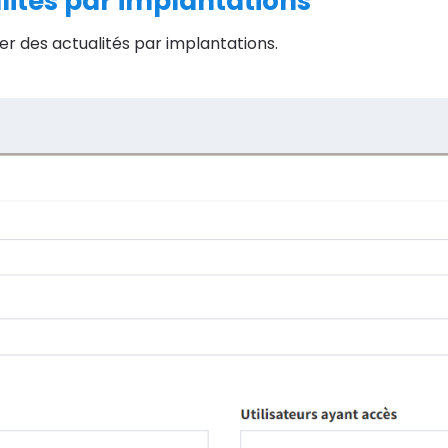
alités par implantations
er des actualités par implantations.