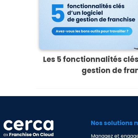
Les 5 fonctionnalités clés
gestion de fra
Nos solutions 
Managez et engage