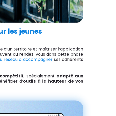
r les jeunes
d’un territoire et maîtriser l’application
 souvent au rendez-vous dans cette phase
du réseau à accompagner
ses adhérents
compétitif
, spécialement
adapté aux
néficier d’
outils à la hauteur de vos