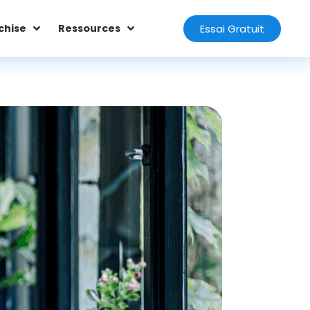
Essai Gratuit
chise
Ressources