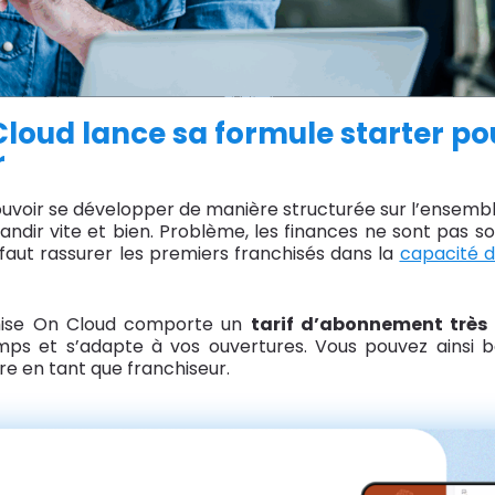
loud lance sa formule starter pou
r
uvoir se développer de manière structurée sur l’ensemble 
grandir vite et bien. Problème, les finances ne sont pas
aut rassurer les premiers franchisés dans la
capacité 
chise On Cloud comporte un
tarif d’abonnement très 
mps et s’adapte à vos ouvertures. Vous pouvez ainsi bé
re en tant que franchiseur.