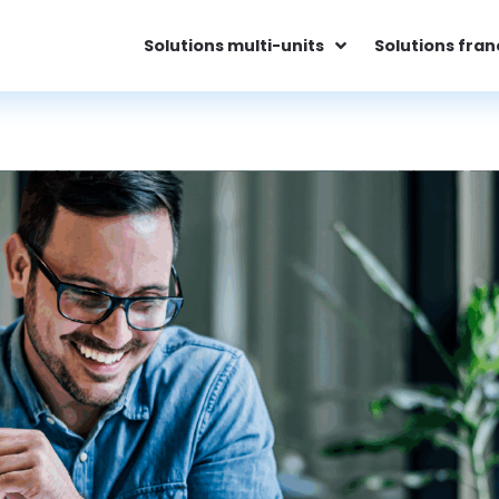
Solutions multi-units
Solutions fran