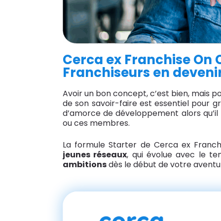
Cerca ex Franchise On C
Franchiseurs en deveni
Avoir un bon concept, c’est bien, mais po
de son savoir-faire est essentiel pour 
d’amorce de développement alors qu’il f
ou ces membres.
La formule Starter de Cerca ex Fran
jeunes réseaux
, qui évolue avec le te
ambitions
dès le début de votre aventu