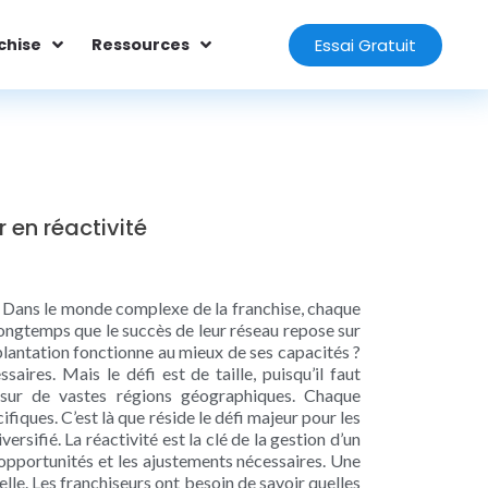
Essai Gratuit
chise
Ressources
 en réactivité
? Dans le monde complexe de la franchise, chaque
longtemps que le succès de leur réseau repose sur
antation fonctionne au mieux de ses capacités ?
aires. Mais le défi est de taille, puisqu’il faut
 sur de vastes régions géographiques. Chaque
fiques. C’est là que réside le défi majeur pour les
ersifié. La réactivité est la clé de la gestion d’un
 opportunités et les ajustements nécessaires. Une
elle. Les franchiseurs ont besoin de savoir quelles