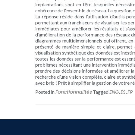
implantations sont en tête, lesquelles nécessi
cohérence de l’ensemble du réseau. La question c
La réponse réside dans l’utilisation d’outils pe
permettant aux franchiseurs de visualiser les pe
immédiates pour améliorer les résultats et s’as
d’amélioration de la performance des réseaux de
diagrammes multidimensionnels qui offrent, en u
présenté de manière simple et claire, permet 
visualisation synthétique des données est inesti
toutes les données sur la performance est essentie
problèmes nécessitant une intervention immédiat
prendre des décisions informées et améliorer la 
recherche d’une vision complète, claire et syn
avec brio ! Prêt à simplifier la gestion de votre r
Fonctionnalités
ENG
ES
FR
Posted in
Tagged
,
,