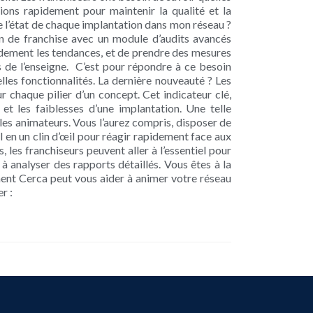
ions rapidement pour maintenir la qualité et la
e l’état de chaque implantation dans mon réseau ?
tion de franchise avec un module d’audits avancés
pidement les tendances, et de prendre des mesures
s de l’enseigne. C’est pour répondre à ce besoin
les fonctionnalités. La dernière nouveauté ? Les
 chaque pilier d’un concept. Cet indicateur clé,
t les faiblesses d’une implantation. Une telle
les animateurs. Vous l’aurez compris, disposer de
el en un clin d’œil pour réagir rapidement face aux
es franchiseurs peuvent aller à l’essentiel pour
à analyser des rapports détaillés. Vous êtes à la
ent Cerca peut vous aider à animer votre réseau
r :