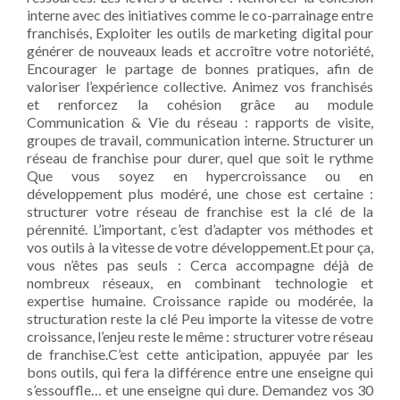
interne avec des initiatives comme le co-parrainage entre
franchisés, Exploiter les outils de marketing digital pour
générer de nouveaux leads et accroître votre notoriété,
Encourager le partage de bonnes pratiques, afin de
valoriser l’expérience collective. Animez vos franchisés
et renforcez la cohésion grâce au module
Communication & Vie du réseau : rapports de visite,
groupes de travail, communication interne. Structurer un
réseau de franchise pour durer, quel que soit le rythme
Que vous soyez en hypercroissance ou en
développement plus modéré, une chose est certaine :
structurer votre réseau de franchise est la clé de la
pérennité. L’important, c’est d’adapter vos méthodes et
vos outils à la vitesse de votre développement.Et pour ça,
vous n’êtes pas seuls : Cerca accompagne déjà de
nombreux réseaux, en combinant technologie et
expertise humaine. Croissance rapide ou modérée, la
structuration reste la clé Peu importe la vitesse de votre
croissance, l’enjeu reste le même : structurer votre réseau
de franchise.C’est cette anticipation, appuyée par les
bons outils, qui fera la différence entre une enseigne qui
s’essouffle… et une enseigne qui dure. Demandez vos 30