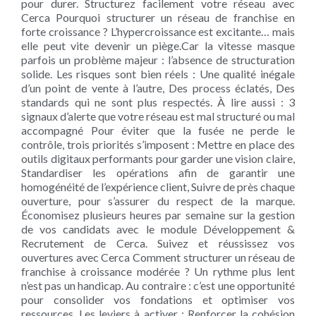
pour durer. Structurez facilement votre réseau avec
Cerca Pourquoi structurer un réseau de franchise en
forte croissance ? L’hypercroissance est excitante… mais
elle peut vite devenir un piège.Car la vitesse masque
parfois un problème majeur : l’absence de structuration
solide. Les risques sont bien réels : Une qualité inégale
d’un point de vente à l’autre, Des process éclatés, Des
standards qui ne sont plus respectés. À lire aussi : 3
signaux d’alerte que votre réseau est mal structuré ou mal
accompagné Pour éviter que la fusée ne perde le
contrôle, trois priorités s’imposent : Mettre en place des
outils digitaux performants pour garder une vision claire,
Standardiser les opérations afin de garantir une
homogénéité de l’expérience client, Suivre de près chaque
ouverture, pour s’assurer du respect de la marque.
Économisez plusieurs heures par semaine sur la gestion
de vos candidats avec le module Développement &
Recrutement de Cerca. Suivez et réussissez vos
ouvertures avec Cerca Comment structurer un réseau de
franchise à croissance modérée ? Un rythme plus lent
n’est pas un handicap. Au contraire : c’est une opportunité
pour consolider vos fondations et optimiser vos
ressources. Les leviers à activer : Renforcer la cohésion