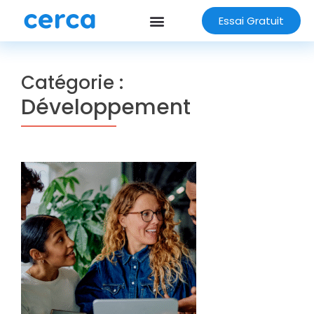
Essai Gratuit
Catégorie :
Développement