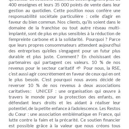
400 enseignes et leurs 35 000 points de vente dans leur
gestion au quotidien. Cette position nous confère une
responsabilité sociétale particulière : celle d’agir en
faveur du bien commun. Nos clients, qu’ils soient dans le
domaine de la franchise ou tout autre réseau multi-
implanté, sont de plus en plus sensibles à la réduction de
l’empreinte carbone et à la solidarité. Pourquoi ? Parce
que leurs propres consommateurs attendent aujourd’hui
des entreprises qu’elles s’engagent pour un futur plus
durable et plus juste. Comment ? En choisissant des
partenaires qui partagent ces valeurs. 10 % de nos
revenus pour le secteur caritatif 🌱 Pour nous, la RSE,
c’est aussi agir concrètement en faveur de ceux qui en ont
le plus besoin. C’est pourquoi nous avons décidé de
reverser 10 % de nos revenus à deux associations
caritatives : UNICEF : une organisation qui œuvre à
travers le monde pour la protection des enfants, en
défendant leurs droits et les aidant à réaliser leur
potentiel, de la petite enfance à l’adolescence. Les Restos
du Cœur : une association emblématique en France, qui
lutte contre la faim et la précarité. Ce soutien financier
est possible grâce à la valeur que nous créons tous