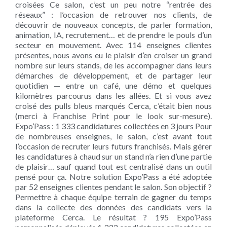
croisées Ce salon, c’est un peu notre “rentrée des
réseaux” : l’occasion de retrouver nos clients, de
découvrir de nouveaux concepts, de parler formation,
animation, IA, recrutement… et de prendre le pouls d’un
secteur en mouvement. Avec 114 enseignes clientes
présentes, nous avons eu le plaisir d’en croiser un grand
nombre sur leurs stands, de les accompagner dans leurs
démarches de développement, et de partager leur
quotidien — entre un café, une démo et quelques
kilomètres parcourus dans les allées. Et si vous avez
croisé des pulls bleus marqués Cerca, c’était bien nous
(merci à Franchise Print pour le look sur-mesure).
Expo’Pass : 1 333 candidatures collectées en 3 jours Pour
de nombreuses enseignes, le salon, c’est avant tout
l’occasion de recruter leurs futurs franchisés. Mais gérer
les candidatures à chaud sur un stand n’a rien d’une partie
de plaisir… sauf quand tout est centralisé dans un outil
pensé pour ça. Notre solution Expo’Pass a été adoptée
par 52 enseignes clientes pendant le salon. Son objectif ?
Permettre à chaque équipe terrain de gagner du temps
dans la collecte des données des candidats vers la
plateforme Cerca. Le résultat ? 195 Expo’Pass