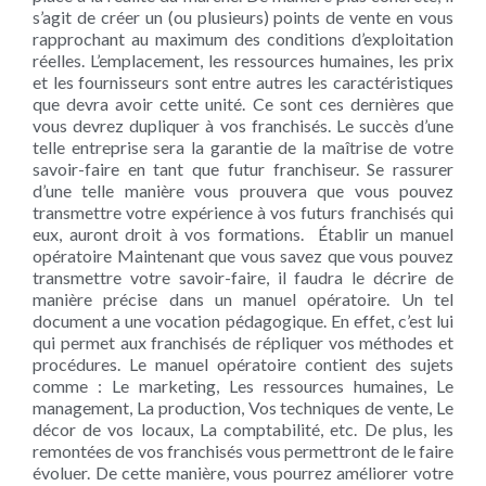
s’agit de créer un (ou plusieurs) points de vente en vous
rapprochant au maximum des conditions d’exploitation
réelles. L’emplacement, les ressources humaines, les prix
et les fournisseurs sont entre autres les caractéristiques
que devra avoir cette unité. Ce sont ces dernières que
vous devrez dupliquer à vos franchisés. Le succès d’une
telle entreprise sera la garantie de la maîtrise de votre
savoir-faire en tant que futur franchiseur. Se rassurer
d’une telle manière vous prouvera que vous pouvez
transmettre votre expérience à vos futurs franchisés qui
eux, auront droit à vos formations. Établir un manuel
opératoire Maintenant que vous savez que vous pouvez
transmettre votre savoir-faire, il faudra le décrire de
manière précise dans un manuel opératoire. Un tel
document a une vocation pédagogique. En effet, c’est lui
qui permet aux franchisés de répliquer vos méthodes et
procédures. Le manuel opératoire contient des sujets
comme : Le marketing, Les ressources humaines, Le
management, La production, Vos techniques de vente, Le
décor de vos locaux, La comptabilité, etc. De plus, les
remontées de vos franchisés vous permettront de le faire
évoluer. De cette manière, vous pourrez améliorer votre