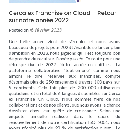
Cerca ex Franchise on Cloud – Retour
sur notre année 2022
16 février 2023
Posted on
Une belle année vient de s’écouler et nous avons
beaucoup de projets pour 2023 ! Avant de se lancer plein
d’ambition en 2023, nous jugeons qu’il est toujours bon
de prendre du recul sur l’année passée. En route pour une
rétrospective de 2022. Notre année en chiffres La
plateforme collaborative “tout-en-une” comme nous
aimons le dire, réservée aux franchises, compte
désormais plus de 250 enseignes à travers 100 pays, sur
5 continents. Cela fait plus de 300 000 utilisateurs
quotidiens, et un total de 6 langues disponibles sur Cerca
ex Franchise On Cloud. Nous sommes fiers de nos
collaborations et de nos clients, que nous avons la chance
d’assister dans leur quête de croissance. Selon une
enquête annuelle réalisée dans le cadre du
renouvellement de notre certification ISO 9001, nous
avons récolté plus de 98 % de satisfaction client. Le