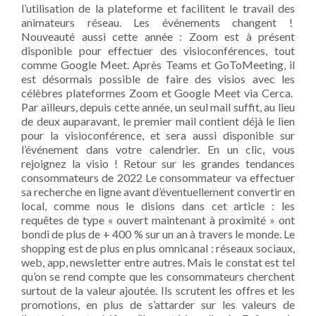
l’utilisation de la plateforme et facilitent le travail des
animateurs réseau. Les événements changent !
Nouveauté aussi cette année : Zoom est à présent
disponible pour effectuer des visioconférences, tout
comme Google Meet. Après Teams et GoToMeeting, il
est désormais possible de faire des visios avec les
célèbres plateformes Zoom et Google Meet via Cerca.
Par ailleurs, depuis cette année, un seul mail suffit, au lieu
de deux auparavant, le premier mail contient déjà le lien
pour la visioconférence, et sera aussi disponible sur
l’événement dans votre calendrier. En un clic, vous
rejoignez la visio ! Retour sur les grandes tendances
consommateurs de 2022 Le consommateur va effectuer
sa recherche en ligne avant d’éventuellement convertir en
local, comme nous le disions dans cet article : les
requêtes de type « ouvert maintenant à proximité » ont
bondi de plus de + 400 % sur un an à travers le monde. Le
shopping est de plus en plus omnicanal : réseaux sociaux,
web, app, newsletter entre autres. Mais le constat est tel
qu’on se rend compte que les consommateurs cherchent
surtout de la valeur ajoutée. Ils scrutent les offres et les
promotions, en plus de s’attarder sur les valeurs de