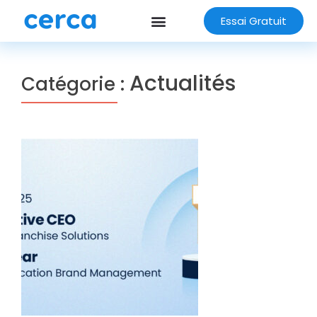
Essai Gratuit
Actualités
Catégorie :