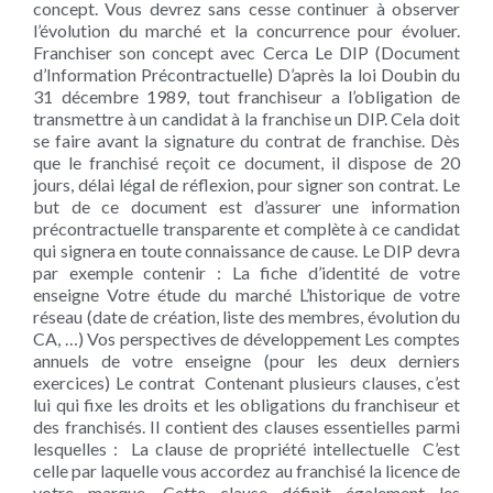
concept. Vous devrez sans cesse continuer à observer
l’évolution du marché et la concurrence pour évoluer.
Franchiser son concept avec Cerca Le DIP (Document
d’Information Précontractuelle) D’après la loi Doubin du
31 décembre 1989, tout franchiseur a l’obligation de
transmettre à un candidat à la franchise un DIP. Cela doit
se faire avant la signature du contrat de franchise. Dès
que le franchisé reçoit ce document, il dispose de 20
jours, délai légal de réflexion, pour signer son contrat. Le
but de ce document est d’assurer une information
précontractuelle transparente et complète à ce candidat
qui signera en toute connaissance de cause. Le DIP devra
par exemple contenir : La fiche d’identité de votre
enseigne Votre étude du marché L’historique de votre
réseau (date de création, liste des membres, évolution du
CA, …) Vos perspectives de développement Les comptes
annuels de votre enseigne (pour les deux derniers
exercices) Le contrat Contenant plusieurs clauses, c’est
lui qui fixe les droits et les obligations du franchiseur et
des franchisés. Il contient des clauses essentielles parmi
lesquelles : La clause de propriété intellectuelle C’est
celle par laquelle vous accordez au franchisé la licence de
votre marque. Cette clause définit également les