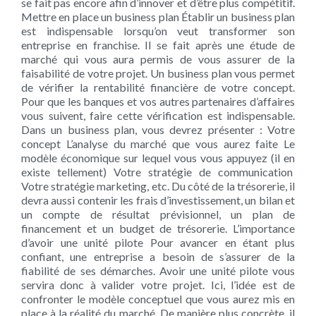
se fait pas encore afin d’innover et d’être plus compétitif.
Mettre en place un business plan Établir un business plan
est indispensable lorsqu’on veut transformer son
entreprise en franchise. Il se fait après une étude de
marché qui vous aura permis de vous assurer de la
faisabilité de votre projet. Un business plan vous permet
de vérifier la rentabilité financière de votre concept.
Pour que les banques et vos autres partenaires d’affaires
vous suivent, faire cette vérification est indispensable.
Dans un business plan, vous devrez présenter : Votre
concept L’analyse du marché que vous aurez faite Le
modèle économique sur lequel vous vous appuyez (il en
existe tellement) Votre stratégie de communication
Votre stratégie marketing, etc. Du côté de la trésorerie, il
devra aussi contenir les frais d’investissement, un bilan et
un compte de résultat prévisionnel, un plan de
financement et un budget de trésorerie. L’importance
d’avoir une unité pilote Pour avancer en étant plus
confiant, une entreprise a besoin de s’assurer de la
fiabilité de ses démarches. Avoir une unité pilote vous
servira donc à valider votre projet. Ici, l’idée est de
confronter le modèle conceptuel que vous aurez mis en
place à la réalité du marché. De manière plus concrète, il