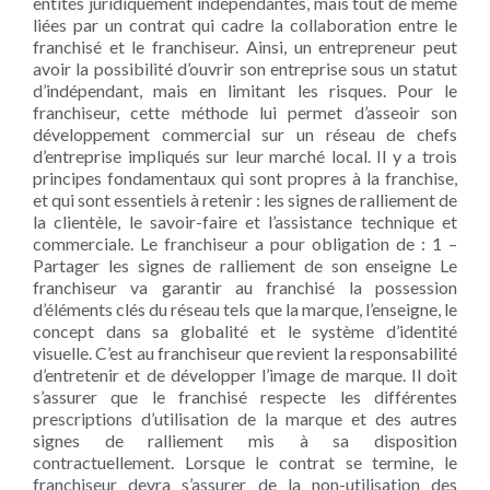
entités juridiquement indépendantes, mais tout de même
liées par un contrat qui cadre la collaboration entre le
franchisé et le franchiseur. Ainsi, un entrepreneur peut
avoir la possibilité d’ouvrir son entreprise sous un statut
d’indépendant, mais en limitant les risques. Pour le
franchiseur, cette méthode lui permet d’asseoir son
développement commercial sur un réseau de chefs
d’entreprise impliqués sur leur marché local. Il y a trois
principes fondamentaux qui sont propres à la franchise,
et qui sont essentiels à retenir : les signes de ralliement de
la clientèle, le savoir-faire et l’assistance technique et
commerciale. Le franchiseur a pour obligation de : 1 –
Partager les signes de ralliement de son enseigne Le
franchiseur va garantir au franchisé la possession
d’éléments clés du réseau tels que la marque, l’enseigne, le
concept dans sa globalité et le système d’identité
visuelle. C’est au franchiseur que revient la responsabilité
d’entretenir et de développer l’image de marque. Il doit
s’assurer que le franchisé respecte les différentes
prescriptions d’utilisation de la marque et des autres
signes de ralliement mis à sa disposition
contractuellement. Lorsque le contrat se termine, le
franchiseur devra s’assurer de la non-utilisation des