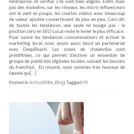
l’entreprise, et vérifier s’ils sont bien alignés. Enfin, mais
pas des moindres, sur les réseaux, les micro-influenceurs
ont le vent en poupe, les courtes vidéos avec beaucoup
de valeur ajoutée convertissent de plus en plus. Ceci dit,
de toutes les tendances, une seule ne bouge pas : la
position zéro en SEO Local reste le levier le plus efficace.
Pour suivre les tendances consommateurs et activer le
marketing local, nous avons aussi lancé un partenariat
avec DeepReach. Les zones de chalandise sont
prédéfinies, ce qui permet d’activer un ensemble de
groupe de publicités digitales locales, suivant les besoins
du franchisé. En résumé, nous sommes très heureux de
[…]
l’année qui
Actualités
Blog
FR
Posted in
,
Tagged