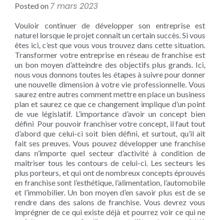
7 mars 2023
Posted on
Vouloir continuer de développer son entreprise est
naturel lorsque le projet connaît un certain succès. Si vous
êtes ici, c’est que vous vous trouvez dans cette situation.
Transformer votre entreprise en réseau de franchise est
un bon moyen d’atteindre des objectifs plus grands. Ici,
nous vous donnons toutes les étapes à suivre pour donner
une nouvelle dimension à votre vie professionnelle. Vous
saurez entre autres comment mettre en place un business
plan et saurez ce que ce changement implique d’un point
de vue législatif. L’importance d’avoir un concept bien
défini Pour pouvoir franchiser votre concept, il faut tout
d’abord que celui-ci soit bien défini, et surtout, qu’il ait
fait ses preuves. Vous pouvez développer une franchise
dans n’importe quel secteur d’activité à condition de
maîtriser tous les contours de celui-ci. Les secteurs les
plus porteurs, et qui ont de nombreux concepts éprouvés
en franchise sont l’esthétique, l’alimentation, l’automobile
et l’immobilier. Un bon moyen d’en savoir plus est de se
rendre dans des salons de franchise. Vous devrez vous
imprégner de ce qui existe déjà et pourrez voir ce qui ne