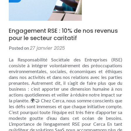
Engagement RSE : 10% de nos revenus
pour le secteur caritatif
27 janvier 2025
Posted on
La Responsabilité Sociétale des Entreprises (RSE)
consiste à intégrer volontairement des préoccupations
environnementales, sociales, économiques et éthiques
dans nos activités et dans nos relations avec les parties
prenantes. Autrement dit, il s’agit de faire plus que du
business : c’est apporter une dimension humaine à nos
actions quotidiennes et veiller à réduire notre impact sur
la planète. 🌍🤝 Chez Cerca, nous somme conscients que
les défis sont immenses et que chaque initiative compte.
C’est pourquoi toute l’équipe est très fière d’apporter sa
modeste goutte d’eau dans cet océan de besoins.
L’importance de l’engagement RSE pour Cerca En tant
qu’éditeur de solutions SaaS, nous accompagnons plus de