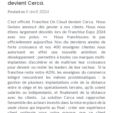
devient Cerca.
11 avril 2024
Posted on
C’est officiel. Franchise On Cloud devient Cerca. Nous
l’avions annoncé dès janvier à nos clients. Nous nous
étions largement dévoilés lors de Franchise Expo 2024
avec nos polos. 👀 Nous franchissons le pas
officiellement aujourd’hui. Nos dix dernières années de
forte croissance et nos 400 enseignes clientes nous
autorisent en effet une nouvelle ambition de
développement : permettre à toutes ces marques multi-
implantées d’accélérer et de maîtriser leur croissance
pour devenir ou rester les leaders de leur secteur. Si la
franchise reste notre ADN, les enseignes du commerce
intégré rencontrent les mêmes problématiques : la
gestion de plusieurs implantations crée de la distance
entre le siège et les opérationnels terrains, qu’ils soient
salariés ou indépendants, et finalement de la distance
avec les clients. La solution Cerca veut rapprocher
l’ensemble des acteurs investis dans la mise en place de la
seule chose qui importe au final : créer une expérience
client optimale pour votre marque, que ce client