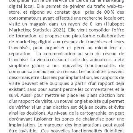
digital local. Elle permet de générer du trafic web-to-
store, et répond au constat que près de 80 % des
consommateurs ayant effectué une recherche locale ont
visité un magasin dans un rayon de 8 km (Hubspot
Marketing Statistics 2021). Elle vient consolider l’offre
de formation, et propose une plateforme collaborative
de marketing digital aux réseaux de franchises et leurs
franchisés, pour organiser et gérer au mieux leur e-
réputation. La communication au sein du réseau de
franchise La vie du réseau et celle des animateurs a été
simplifiée grâce à nos nouvelles fonctionnalités de
communication au sein du réseau. Les actualités peuvent
désormais être classées par implantation, les rapports de
visite peuvent être dupliqués à partir d’un rapport déjà
existant, sans pour autant perdre les commentaires et le
suivi. Aussi, pour mettre en place les plans d’action lors
d’un rapport de visite, un nouvel onglet existe qui permet
de vérifier si un plan d’action est déjà en cours, et évite
ainsi les doublons. Au niveau de la cartographie, on peut
dorénavant fusionner les zones de chalandise pour une
implantation. Le marqueur des implantations peut aussi
être invisible. Ces nouvelles fonctionnalités fluidifient