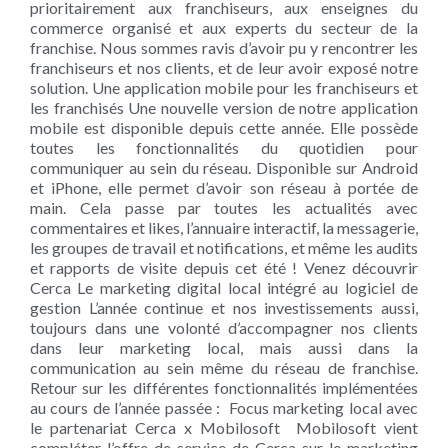
prioritairement aux franchiseurs, aux enseignes du
commerce organisé et aux experts du secteur de la
franchise. Nous sommes ravis d’avoir pu y rencontrer les
franchiseurs et nos clients, et de leur avoir exposé notre
solution. Une application mobile pour les franchiseurs et
les franchisés Une nouvelle version de notre application
mobile est disponible depuis cette année. Elle possède
toutes les fonctionnalités du quotidien pour
communiquer au sein du réseau. Disponible sur Android
et iPhone, elle permet d’avoir son réseau à portée de
main. Cela passe par toutes les actualités avec
commentaires et likes, l’annuaire interactif, la messagerie,
les groupes de travail et notifications, et même les audits
et rapports de visite depuis cet été ! Venez découvrir
Cerca Le marketing digital local intégré au logiciel de
gestion L’année continue et nos investissements aussi,
toujours dans une volonté d’accompagner nos clients
dans leur marketing local, mais aussi dans la
communication au sein même du réseau de franchise.
Retour sur les différentes fonctionnalités implémentées
au cours de l’année passée : Focus marketing local avec
le partenariat Cerca x Mobilosoft Mobilosoft vient
compléter l’offre de service de Cerca sur le marketing