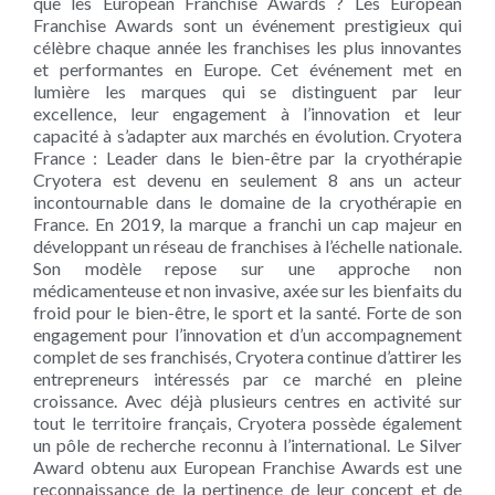
que les European Franchise Awards ? Les European
Franchise Awards sont un événement prestigieux qui
célèbre chaque année les franchises les plus innovantes
et performantes en Europe. Cet événement met en
lumière les marques qui se distinguent par leur
excellence, leur engagement à l’innovation et leur
capacité à s’adapter aux marchés en évolution. Cryotera
France : Leader dans le bien-être par la cryothérapie
Cryotera est devenu en seulement 8 ans un acteur
incontournable dans le domaine de la cryothérapie en
France. En 2019, la marque a franchi un cap majeur en
développant un réseau de franchises à l’échelle nationale.
Son modèle repose sur une approche non
médicamenteuse et non invasive, axée sur les bienfaits du
froid pour le bien-être, le sport et la santé. Forte de son
engagement pour l’innovation et d’un accompagnement
complet de ses franchisés, Cryotera continue d’attirer les
entrepreneurs intéressés par ce marché en pleine
croissance. Avec déjà plusieurs centres en activité sur
tout le territoire français, Cryotera possède également
un pôle de recherche reconnu à l’international. Le Silver
Award obtenu aux European Franchise Awards est une
reconnaissance de la pertinence de leur concept et de