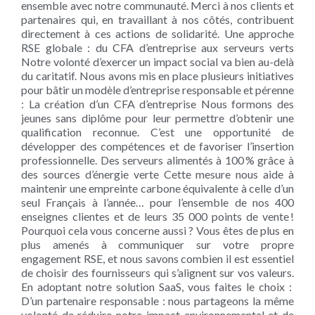
ensemble avec notre communauté. Merci à nos clients et
partenaires qui, en travaillant à nos côtés, contribuent
directement à ces actions de solidarité. Une approche
RSE globale : du CFA d’entreprise aux serveurs verts
Notre volonté d’exercer un impact social va bien au-delà
du caritatif. Nous avons mis en place plusieurs initiatives
pour bâtir un modèle d’entreprise responsable et pérenne
: La création d’un CFA d’entreprise Nous formons des
jeunes sans diplôme pour leur permettre d’obtenir une
qualification reconnue. C’est une opportunité de
développer des compétences et de favoriser l’insertion
professionnelle. Des serveurs alimentés à 100 % grâce à
des sources d’énergie verte Cette mesure nous aide à
maintenir une empreinte carbone équivalente à celle d’un
seul Français à l’année… pour l’ensemble de nos 400
enseignes clientes et de leurs 35 000 points de vente !
Pourquoi cela vous concerne aussi ? Vous êtes de plus en
plus amenés à communiquer sur votre propre
engagement RSE, et nous savons combien il est essentiel
de choisir des fournisseurs qui s’alignent sur vos valeurs.
En adoptant notre solution SaaS, vous faites le choix :
D’un partenaire responsable : nous partageons la même
volonté de réduire notre impact environnemental et de