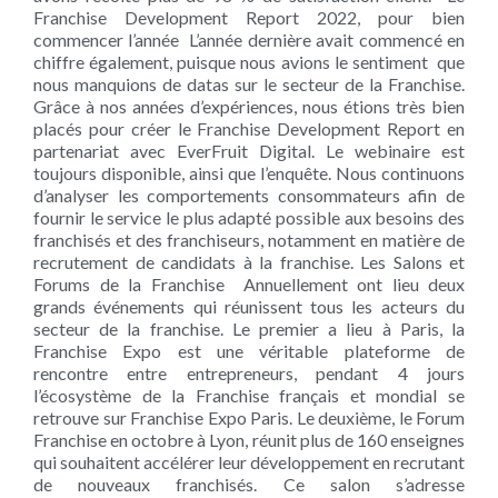
Franchise Development Report 2022, pour bien
commencer l’année L’année dernière avait commencé en
chiffre également, puisque nous avions le sentiment que
nous manquions de datas sur le secteur de la Franchise.
Grâce à nos années d’expériences, nous étions très bien
placés pour créer le Franchise Development Report en
partenariat avec EverFruit Digital. Le webinaire est
toujours disponible, ainsi que l’enquête. Nous continuons
d’analyser les comportements consommateurs afin de
fournir le service le plus adapté possible aux besoins des
franchisés et des franchiseurs, notamment en matière de
recrutement de candidats à la franchise. Les Salons et
Forums de la Franchise Annuellement ont lieu deux
grands événements qui réunissent tous les acteurs du
secteur de la franchise. Le premier a lieu à Paris, la
Franchise Expo ​​est une véritable plateforme de
rencontre entre entrepreneurs, pendant 4 jours
l’écosystème de la Franchise français et mondial se
retrouve sur Franchise Expo Paris. Le deuxième, le Forum
Franchise en octobre à Lyon, réunit plus de 160 enseignes
qui souhaitent accélérer leur développement en recrutant
de nouveaux franchisés. Ce salon s’adresse