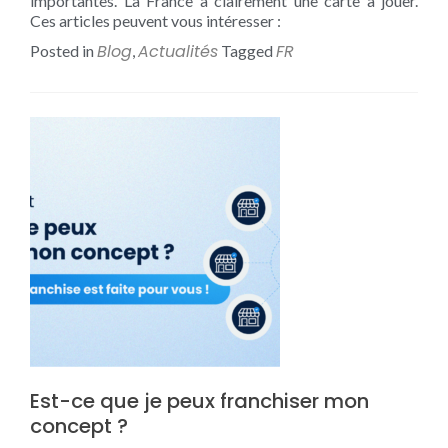
importantes. La France a clairement une carte à jouer.
Ces articles peuvent vous intéresser :
Blog
Actualités
FR
Posted in
,
Tagged
Est-ce que je peux franchiser mon
concept ?