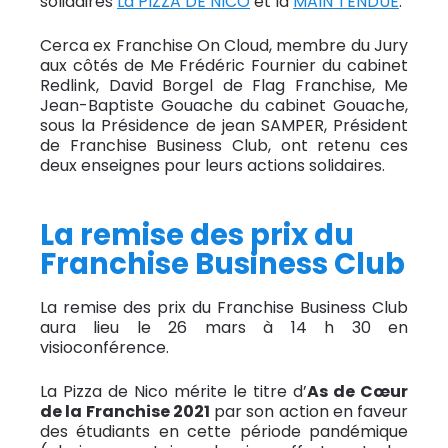
solidaires
La PIZZA DE NICO
et la
MAIN TENDUE
.
Cerca ex Franchise On Cloud, membre du Jury
aux côtés de Me Frédéric Fournier du cabinet
Redlink, David Borgel de Flag Franchise, Me
Jean-Baptiste Gouache du cabinet Gouache,
sous la Présidence de jean SAMPER, Président
de Franchise Business Club, ont retenu ces
deux enseignes pour leurs actions solidaires.
La remise des prix du
Franchise Business Club
La remise des prix du Franchise Business Club
aura lieu le 26 mars à 14 h 30 en
visioconférence.
La Pizza de Nico mérite le titre d’
As de Cœur
de la Franchise 2021
par son action en faveur
des étudiants en cette période pandémique