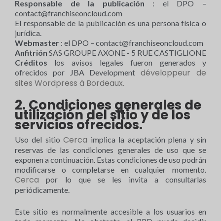
Responsable de la publicación
: el DPO –
contact@franchiseoncloud.com
El responsable de la publicación es una persona física o
jurídica.
Webmaster
: el DPO –
contact@franchiseoncloud.com
Anfitrión
SAS GROUPE AXONE - 5 RUE CASTIGLIONE
Créditos
los avisos legales fueron generados y
développeur de
ofrecidos por JBA Development
sites Wordpress à Bordeaux.
2. Condiciones generales de
utilización del sitio y de los
servicios ofrecidos.
Cerca
Uso del sitio
implica la aceptación plena y sin
reservas de las condiciones generales de uso que se
exponen a continuación. Estas condiciones de uso podrán
modificarse o completarse en cualquier momento.
Cerca
por lo que se les invita a consultarlas
periódicamente.
Este sitio es normalmente accesible a los usuarios en