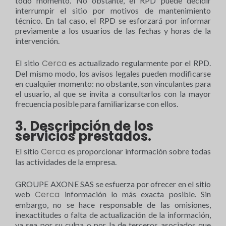
todo momento. No obstante, el RPD puede decidir
interrumpir el sitio por motivos de mantenimiento
técnico. En tal caso, el RPD se esforzará por informar
previamente a los usuarios de las fechas y horas de la
intervención.
Cerca
El sitio
es actualizado regularmente por el RPD.
Del mismo modo, los avisos legales pueden modificarse
en cualquier momento: no obstante, son vinculantes para
el usuario, al que se invita a consultarlos con la mayor
frecuencia posible para familiarizarse con ellos.
3. Descripción de los
servicios prestados.
Cerca
El sitio
es proporcionar información sobre todas
las actividades de la empresa.
GROUPE AXONE SAS se esfuerza por ofrecer en el sitio
Cerca
web
información lo más exacta posible. Sin
embargo, no se hace responsable de las omisiones,
inexactitudes o falta de actualización de la información,
ya sea por su culpa o por la de terceros asociados que