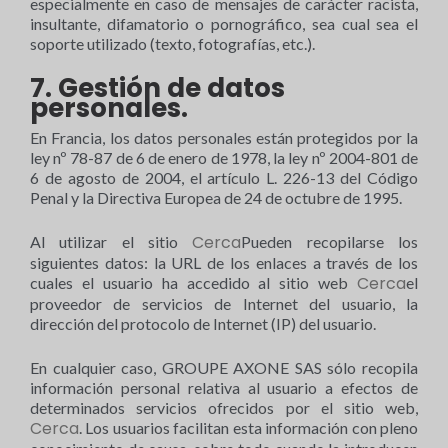
especialmente en caso de mensajes de carácter racista,
insultante, difamatorio o pornográfico, sea cual sea el
soporte utilizado (texto, fotografías, etc.).
7. Gestión de datos
personales.
En Francia, los datos personales están protegidos por la
ley nº 78-87 de 6 de enero de 1978, la ley nº 2004-801 de
6 de agosto de 2004, el artículo L. 226-13 del Código
Penal y la Directiva Europea de 24 de octubre de 1995.
Cerca
Al utilizar el sitio
Pueden recopilarse los
siguientes datos: la URL de los enlaces a través de los
Cerca
cuales el usuario ha accedido al sitio web
el
proveedor de servicios de Internet del usuario, la
dirección del protocolo de Internet (IP) del usuario.
En cualquier caso, GROUPE AXONE SAS sólo recopila
información personal relativa al usuario a efectos de
determinados servicios ofrecidos por el sitio web,
Cerca
. Los usuarios facilitan esta información con pleno