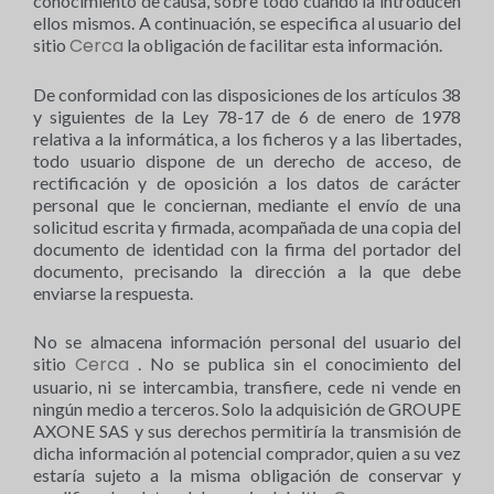
conocimiento de causa, sobre todo cuando la introducen
ellos mismos. A continuación, se especifica al usuario del
Cerca
sitio
la obligación de facilitar esta información.
De conformidad con las disposiciones de los artículos 38
y siguientes de la Ley 78-17 de 6 de enero de 1978
relativa a la informática, a los ficheros y a las libertades,
todo usuario dispone de un derecho de acceso, de
rectificación y de oposición a los datos de carácter
personal que le conciernan, mediante el envío de una
solicitud escrita y firmada, acompañada de una copia del
documento de identidad con la firma del portador del
documento, precisando la dirección a la que debe
enviarse la respuesta.
No se almacena información personal del usuario del
Cerca
sitio
. No se publica sin el conocimiento del
usuario, ni se intercambia, transfiere, cede ni vende en
ningún medio a terceros. Solo la adquisición de GROUPE
AXONE SAS y sus derechos permitiría la transmisión de
dicha información al potencial comprador, quien a su vez
estaría sujeto a la misma obligación de conservar y