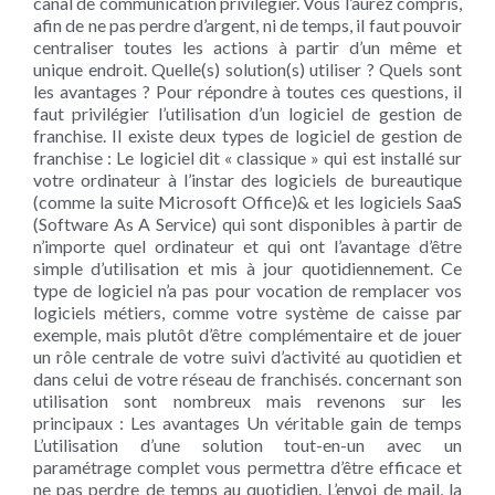
canal de communication privilégier. Vous l’aurez compris,
afin de ne pas perdre d’argent, ni de temps, il faut pouvoir
centraliser toutes les actions à partir d’un même et
unique endroit. Quelle(s) solution(s) utiliser ? Quels sont
les avantages ? Pour répondre à toutes ces questions, il
faut privilégier l’utilisation d’un logiciel de gestion de
franchise. Il existe deux types de logiciel de gestion de
franchise : Le logiciel dit « classique » qui est installé sur
votre ordinateur à l’instar des logiciels de bureautique
(comme la suite Microsoft Office)& et les logiciels SaaS
(Software As A Service) qui sont disponibles à partir de
n’importe quel ordinateur et qui ont l’avantage d’être
simple d’utilisation et mis à jour quotidiennement. Ce
type de logiciel n’a pas pour vocation de remplacer vos
logiciels métiers, comme votre système de caisse par
exemple, mais plutôt d’être complémentaire et de jouer
un rôle centrale de votre suivi d’activité au quotidien et
dans celui de votre réseau de franchisés. concernant son
utilisation sont nombreux mais revenons sur les
principaux : Les avantages Un véritable gain de temps
L’utilisation d’une solution tout-en-un avec un
paramétrage complet vous permettra d’être efficace et
ne pas perdre de temps au quotidien. L’envoi de mail, la