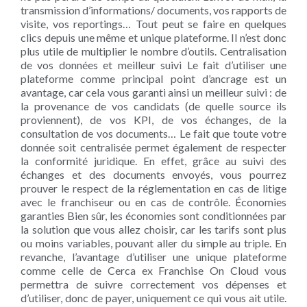
transmission d’informations/ documents, vos rapports de
visite, vos reportings… Tout peut se faire en quelques
clics depuis une même et unique plateforme. Il n’est donc
plus utile de multiplier le nombre d’outils. Centralisation
de vos données et meilleur suivi Le fait d’utiliser une
plateforme comme principal point d’ancrage est un
avantage, car cela vous garanti ainsi un meilleur suivi : de
la provenance de vos candidats (de quelle source ils
proviennent), de vos KPI, de vos échanges, de la
consultation de vos documents… Le fait que toute votre
donnée soit centralisée permet également de respecter
la conformité juridique. En effet, grâce au suivi des
échanges et des documents envoyés, vous pourrez
prouver le respect de la réglementation en cas de litige
avec le franchiseur ou en cas de contrôle. Économies
garanties Bien sûr, les économies sont conditionnées par
la solution que vous allez choisir, car les tarifs sont plus
ou moins variables, pouvant aller du simple au triple. En
revanche, l’avantage d’utiliser une unique plateforme
comme celle de Cerca ex Franchise On Cloud vous
permettra de suivre correctement vos dépenses et
d’utiliser, donc de payer, uniquement ce qui vous ait utile.