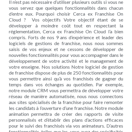
Il n’est pas nécessaire d’utiliser plusieurs outils si vous ne
vous servez que quelques fonctionnalités dans chacun
d’entre eux. Pourquoi choisir Cerca ex Franchise On
Cloud ? Vos objectifs Votre objectif étant de se
développer à moindre coût tout en respectant la
réglementation, Cerca ex Franchise On Cloud l’a bien
compris. Forts de nos 9 ans d’expérience et leader des
logiciels de gestions de franchise, nous nous sommes
saisis de vos enjeux et ne cessons de développer de
nouvelles fonctionnalités pour vous accompagner dans le
développement de votre activité et le management de
votre enseigne. Nos solutions Notre logiciel de gestion
de franchise dispose de plus de 250 fonctionnalités pour
vous permettre ainsi qu’à vos franchisés de gagner du
temps dans vos échanges au quotidien. Par exemple,
notre module CRM vous permettra de développer votre
réseau de manière automatisée, nous nous connectons
aux sites spécialisés de la franchise pour faire remonter
les candidats à l’ouverture d’une franchise. Notre module
animation permettra de créer des rapports de visite
personnalisés et d’établir des plans d’actions efficaces
pour le suivi des franchisés via vos animateurs. D’autres
fonctionnalités, telles que les, vous avez des spécificités