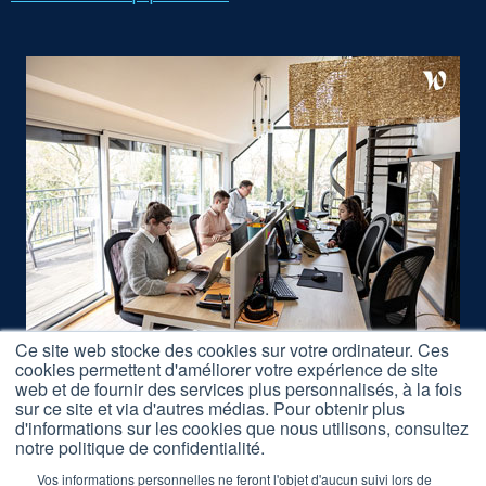
Ce site web stocke des cookies sur votre ordinateur. Ces
cookies permettent d'améliorer votre expérience de site
Nous rejoindre
web et de fournir des services plus personnalisés, à la fois
Accès Formations
sur ce site et via d'autres médias. Pour obtenir plus
d'informations sur les cookies que nous utilisons, consultez
Nos Partenaires
notre politique de confidentialité.
Mentions légales
Vos informations personnelles ne feront l'objet d'aucun suivi lors de