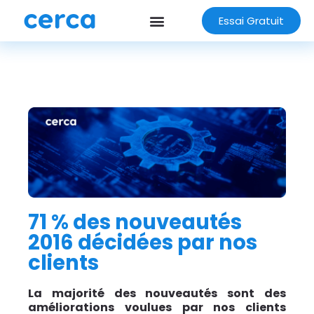
Essai Gratuit
71 % des nouveautés
2016 décidées par nos
clients
La majorité des nouveautés sont des
améliorations voulues par nos clients