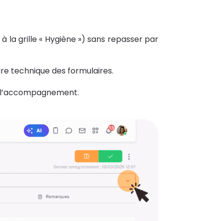
 à la grille « Hygiène ») sans repasser par
dre technique des formulaires.
 à l’accompagnement.