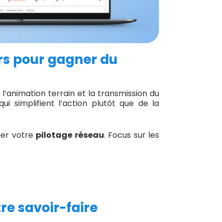
ars pour gagner du
’animation terrain et la transmission du
ui simplifient l’action plutôt que de la
ier votre
pilotage réseau
. Focus sur les
re savoir-faire