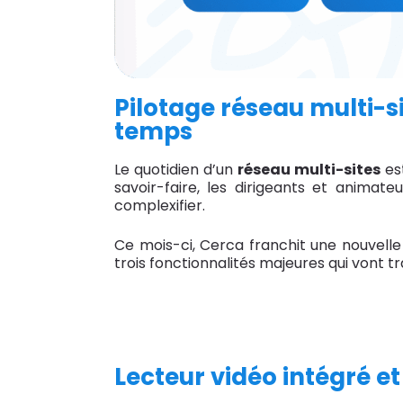
Pilotage réseau multi-s
temps
Le quotidien d’un
réseau multi-sites
est
savoir-faire, les dirigeants et animate
complexifier.
Ce mois-ci, Cerca franchit une nouvell
trois fonctionnalités majeures qui vont 
Lecteur vidéo intégré e