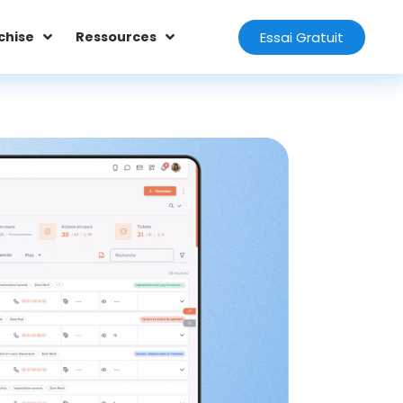
Essai Gratuit
chise
Ressources