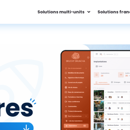
Solutions multi-units
Solutions fran