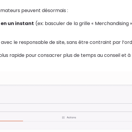
animateurs peuvent désormais :
 en un instant
(ex: basculer de la grille « Merchandising »
avec le responsable de site, sans être contraint par l’or
 plus rapide pour consacrer plus de temps au conseil et