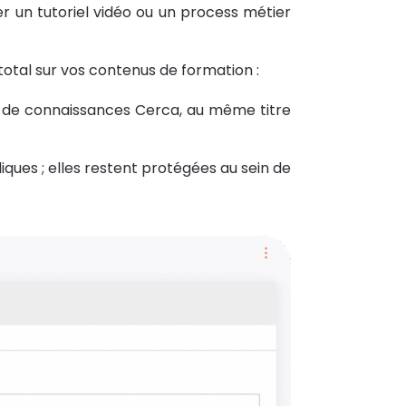
rer un tutoriel vidéo ou un process métier
total sur vos contenus de formation :
e de connaissances Cerca, au même titre
ques ; elles restent protégées au sein de