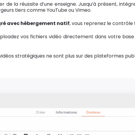
lier de la réussite d’une enseigne. Jusqu’à présent, intég
ergeurs tiers comme YouTube ou Vimeo.
égré avec hébergement natif
, vous reprenez le contrôle 
ploadez vos fichiers vidéo directement dans votre bas
idéos stratégiques ne sont plus sur des plateformes publi