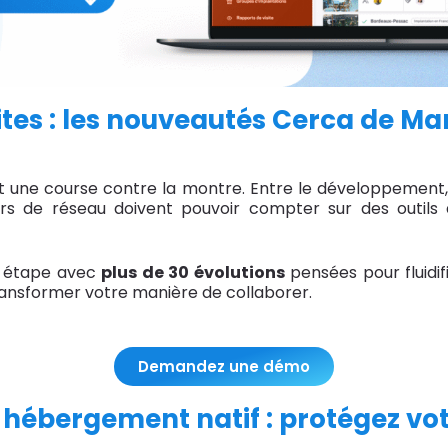
ites : les nouveautés Cerca de M
 une course contre la montre. Entre le développement, l
urs de réseau doivent pouvoir compter sur des outils q
e étape avec
plus de 30 évolutions
pensées pour fluidif
transformer votre manière de collaborer.
Demandez une démo
t hébergement natif : protégez vot