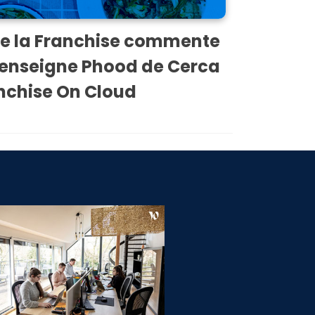
de la Franchise commente
l’enseigne Phood de Cerca
nchise On Cloud