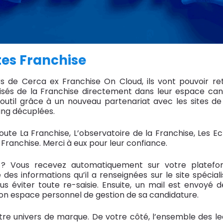
tes Franchise
urs de Cerca ex Franchise On Cloud, ils vont pouvoir re
isés de la Franchise directement dans leur espace cand
util grâce à un nouveau partenariat avec les sites de 
ing décuplées.
ute La Franchise, L’observatoire de la Franchise, Les E
 Franchise. Merci à eux pour leur confiance.
 ? Vous recevez automatiquement sur votre platefo
es informations qu’il a renseignées sur le site spécial
s éviter toute re-saisie. Ensuite, un mail est envoyé
 son espace personnel de gestion de sa candidature.
tre univers de marque. De votre côté, l’ensemble des l