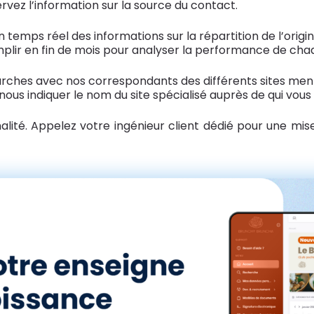
rvez l’information sur la source du contact.
n temps réel des informations sur la répartition de l’origi
emplir en fin de mois pour analyser la performance de cha
rches avec nos correspondants des différents sites men
 nous indiquer le nom du site spécialisé auprès de qui vous 
nalité. Appelez votre ingénieur client dédié pour une m