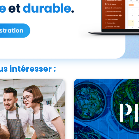
s intéresser :