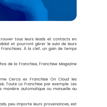
trouver tous leurs leads et contacts en
idat et pourront gérer le suivi de leurs
Franchises. À la clef, un gain de temps
chos de la Franchise, Franchise Magazine
rme Cerca ex Franchise On Cloud les
isé, Toute La Franchise par exemple. Les
 de manière automatique ou manuelle au
eads, peu importe leurs provenances, est