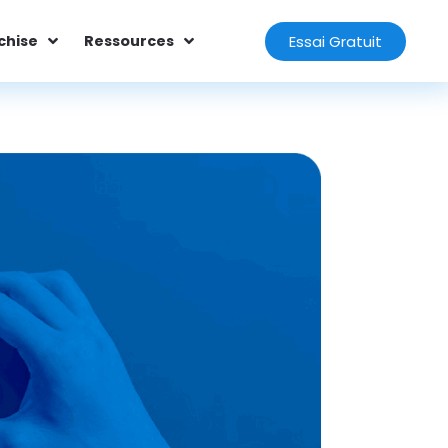
Essai Gratuit
chise
Ressources