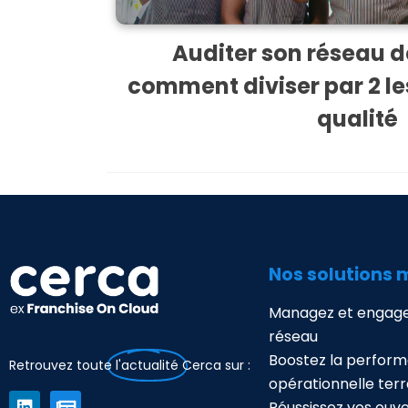
Auditer son réseau de
comment diviser par 2 le
qualité
Nos solutions 
Managez et engage
réseau
Boostez la perfor
Retrouvez toute
l'actualité
Cerca sur :
opérationnelle terr
Réussissez vos ouv