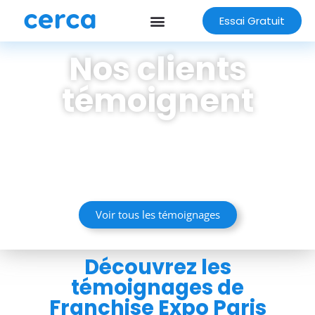
Essai Gratuit
Nos clients
témoignent
Plus de 98% de clients satisfaits*
*selon enquête annuelle réalisée dans le cadre
du renouvellement de notre certification ISO
9001
Voir tous les témoignages
Découvrez les
témoignages de
Franchise Expo Paris