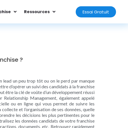
Essai Gratuit
chise
Ressources
nchise ?
 un lead un peu trop tôt ou on le perd par manque
re d’opérer un suivi des candidats à la franchise
t être la clé de voûte d’un développement réussi
mer Relationship Management, également appelé
ielle ou en ligne qui vous permet de suivre les
a collecte et l’organisation de ses données, quelle
prendre les décisions les plus pertinentes pour le
ralisez les données candidats de votre franchise
teractions, documents, etc. Retrouvez rapidement