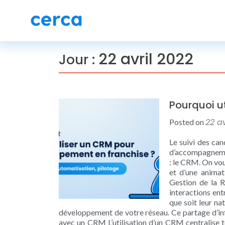
22 avril 2022
Jour :
Pourquoi u
22 av
Posted on
Le suivi des can
d’accompagnement
: le CRM. On vo
et d’une anima
Gestion de la R
interactions ent
que soit leur na
développement de votre réseau. Ce partage d’inf
avec un CRM L’utilisation d’un CRM centralise t