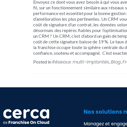
Envoyez ce dont vous avez besoin à qui vous avez
fil, sur un fonctionnement similaire aux réseaux 
performance est essentiel pour la bonne gestion d
d’amélioration les plus pertinentes. Un CRM vous
coût de signature d’un contrat, les données sel
désormais des repères fiables pour l’optimisation
un CRM ? Un CRM, c’est d’abord un gain de temps
coût de cette signature baisse de 19 %. Le taux d
la franchise occupe toute la sphère centrale du 
confiance, soutenu et accompagné. C’est exacte
Réseaux multi-implantés
Blog
F
Posted in
,
,
Nos solutions 
Managez et engage