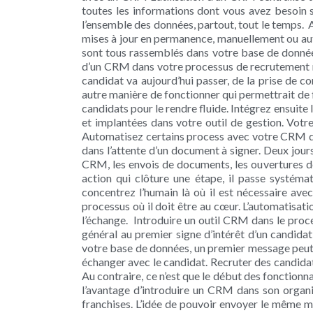
toutes les informations dont vous avez besoin 
l’ensemble des données, partout, tout le temps. 
mises à jour en permanence, manuellement ou aut
sont tous rassemblés dans votre base de donnée
d’un CRM dans votre processus de recrutement né
candidat va aujourd’hui passer, de la prise de co
autre manière de fonctionner qui permettrait de 
candidats pour le rendre fluide. Intégrez ensuite
et implantées dans votre outil de gestion. Vot
Automatisez certains process avec votre CRM dédi
dans l’attente d’un document à signer. Deux jou
CRM, les envois de documents, les ouvertures de
action qui clôture une étape, il passe systém
concentrez l’humain là où il est nécessaire ave
processus où il doit être au cœur. L’automatisatio
l’échange. Introduire un outil CRM dans le pro
général au premier signe d’intérêt d’un candida
votre base de données, un premier message peut 
échanger avec le candidat. Recruter des candidats
Au contraire, ce n’est que le début des fonctionn
l’avantage d’introduire un CRM dans son organisa
franchises. L’idée de pouvoir envoyer le même 