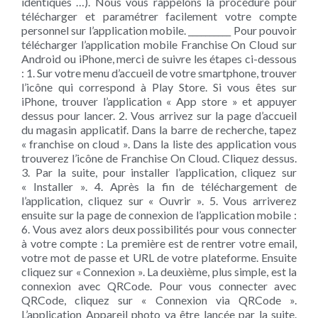
identiques …). Nous vous rappelons la procédure pour
télécharger et paramétrer facilement votre compte
personnel sur l’application mobile. __________ Pour pouvoir
télécharger l’application mobile Franchise On Cloud sur
Android ou iPhone, merci de suivre les étapes ci-dessous
: 1. Sur votre menu d’accueil de votre smartphone, trouver
l’icône qui correspond à Play Store. Si vous êtes sur
iPhone, trouver l’application « App store » et appuyer
dessus pour lancer. 2. Vous arrivez sur la page d’accueil
du magasin applicatif. Dans la barre de recherche, tapez
« franchise on cloud ». Dans la liste des application vous
trouverez l’icône de Franchise On Cloud. Cliquez dessus.
3. Par la suite, pour installer l’application, cliquez sur
« Installer ». 4. Après la fin de téléchargement de
l’application, cliquez sur « Ouvrir ». 5. Vous arriverez
ensuite sur la page de connexion de l’application mobile :
6. Vous avez alors deux possibilités pour vous connecter
à votre compte : La première est de rentrer votre email,
votre mot de passe et URL de votre plateforme. Ensuite
cliquez sur « Connexion ». La deuxième, plus simple, est la
connexion avec QRCode. Pour vous connecter avec
QRCode, cliquez sur « Connexion via QRCode ».
L’application Appareil photo va être lancée par la suite.