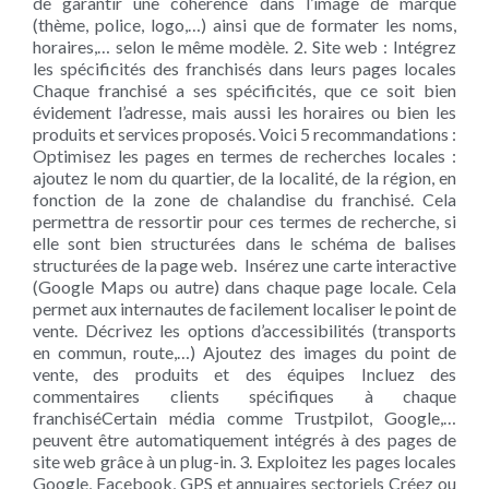
de garantir une cohérence dans l’image de marque
(thème, police, logo,…) ainsi que de formater les noms,
horaires,… selon le même modèle. 2. Site web : Intégrez
les spécificités des franchisés dans leurs pages locales
Chaque franchisé a ses spécificités, que ce soit bien
évidement l’adresse, mais aussi les horaires ou bien les
produits et services proposés. Voici 5 recommandations :
Optimisez les pages en termes de recherches locales :
ajoutez le nom du quartier, de la localité, de la région, en
fonction de la zone de chalandise du franchisé. Cela
permettra de ressortir pour ces termes de recherche, si
elle sont bien structurées dans le schéma de balises
structurées de la page web. Insérez une carte interactive
(Google Maps ou autre) dans chaque page locale. Cela
permet aux internautes de facilement localiser le point de
vente. Décrivez les options d’accessibilités (transports
en commun, route,…) Ajoutez des images du point de
vente, des produits et des équipes Incluez des
commentaires clients spécifiques à chaque
franchiséCertain média comme Trustpilot, Google,…
peuvent être automatiquement intégrés à des pages de
site web grâce à un plug-in. 3. Exploitez les pages locales
Google, Facebook, GPS et annuaires sectoriels Créez ou