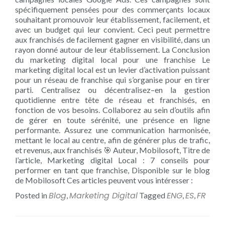
spécifiquement pensées pour des commerçants locaux
souhaitant promouvoir leur établissement, facilement, et
avec un budget qui leur convient. Ceci peut permettre
aux franchisés de facilement gagner en visibilité, dans un
rayon donné autour de leur établissement. La Conclusion
du marketing digital local pour une franchise Le
marketing digital local est un levier d’activation puissant
pour un réseau de franchise qui s’organise pour en tirer
parti. Centralisez ou décentralisez–en la gestion
quotidienne entre tête de réseau et franchisés, en
fonction de vos besoins. Collaborez au sein d’outils afin
de gérer en toute sérénité, une présence en ligne
performante. Assurez une communication harmonisée,
mettant le local au centre, afin de générer plus de trafic,
et revenus, aux franchisés 🎯 Auteur, Mobilosoft, Titre de
l’article, Marketing digital Local : 7 conseils pour
performer en tant que franchise, Disponible sur le blog
de Mobilosoft Ces articles peuvent vous intéresser :
Blog
Marketing Digital
ENG
ES
FR
Posted in
,
Tagged
,
,