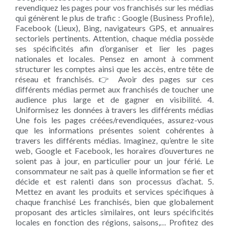
revendiquez les pages pour vos franchisés sur les médias
qui génèrent le plus de trafic : Google (Business Profile),
Facebook (Lieux), Bing, navigateurs GPS, et annuaires
sectoriels pertinents. Attention, chaque média possède
ses spécificités afin d’organiser et lier les pages
nationales et locales. Pensez en amont à comment
structurer les comptes ainsi que les accès, entre tête de
réseau et franchisés. 👉 Avoir des pages sur ces
différents médias permet aux franchisés de toucher une
audience plus large et de gagner en visibilité. 4.
Uniformisez les données à travers les différents médias
Une fois les pages créées/revendiquées, assurez-vous
que les informations présentes soient cohérentes à
travers les différents médias. Imaginez, qu’entre le site
web, Google et Facebook, les horaires d’ouvertures ne
soient pas à jour, en particulier pour un jour férié. Le
consommateur ne sait pas à quelle information se fier et
décide et est ralenti dans son processus d’achat. 5.
Mettez en avant les produits et services spécifiques à
chaque franchisé Les franchisés, bien que globalement
proposant des articles similaires, ont leurs spécificités
locales en fonction des régions, saisons,… Profitez des