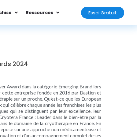
Essai Gratuit
chise
Ressources
ards 2024
lver Award dans la catégorie Emerging Brand lors
cette entreprise fondée en 2016 par Bastien et
hérapie sur un proche. Qu’est-ce que les European
qui célèbre chaque année les franchises les plus
s qui se distinguent par leur excellence, leur
Cryotera France : Leader dans le bien-être par la
ans le domaine de la cryothérapie en France. En
le repose sur une approche non médicamenteuse et
l’innovation et d’un accompagnement complet de ses