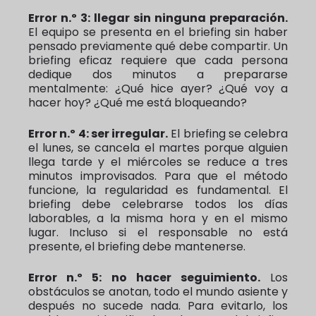
Error n.º 3: llegar sin ninguna preparación.
El equipo se presenta en el briefing sin haber
pensado previamente qué debe compartir. Un
briefing eficaz requiere que cada persona
dedique dos minutos a prepararse
mentalmente: ¿Qué hice ayer? ¿Qué voy a
hacer hoy? ¿Qué me está bloqueando?
Error n.º 4: ser irregular.
El briefing se celebra
el lunes, se cancela el martes porque alguien
llega tarde y el miércoles se reduce a tres
minutos improvisados. Para que el método
funcione, la regularidad es fundamental. El
briefing debe celebrarse todos los días
laborables, a la misma hora y en el mismo
lugar. Incluso si el responsable no está
presente, el briefing debe mantenerse.
Error n.º 5: no hacer seguimiento.
Los
obstáculos se anotan, todo el mundo asiente y
después no sucede nada. Para evitarlo, los