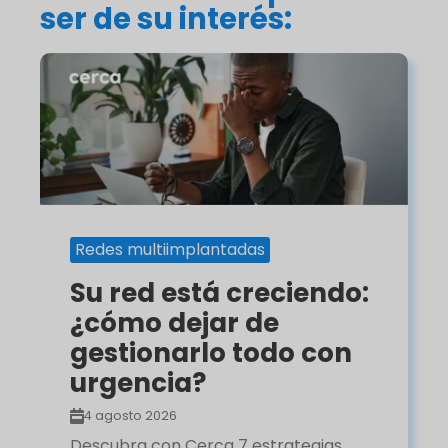
ser de su interés:
Redes multiimplantadas
Su red está creciendo:
¿cómo dejar de
gestionarlo todo con
urgencia?
4 agosto 2026
Descubra con Cerca 7 estrategias