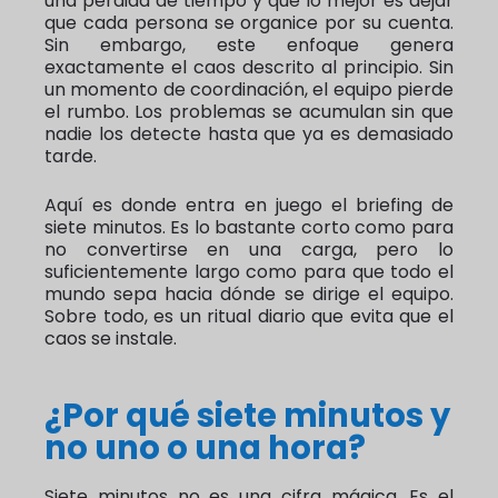
una pérdida de tiempo y que lo mejor es dejar
que cada persona se organice por su cuenta.
Sin embargo, este enfoque genera
exactamente el caos descrito al principio. Sin
un momento de coordinación, el equipo pierde
el rumbo. Los problemas se acumulan sin que
nadie los detecte hasta que ya es demasiado
tarde.
Aquí es donde entra en juego el briefing de
siete minutos. Es lo bastante corto como para
no convertirse en una carga, pero lo
suficientemente largo como para que todo el
mundo sepa hacia dónde se dirige el equipo.
Sobre todo, es un ritual diario que evita que el
caos se instale.
¿Por qué siete minutos y
no uno o una hora?
Siete minutos no es una cifra mágica. Es el