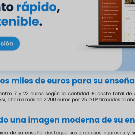
ios miles de euros para su enseña
 entre 7 y 23 euros según la cantidad. El coste total de
í, ahorra más de 2.200 euros por 25 D.I.P firmados al año
do una imagen moderna de su e
a de su enseña: destaque sus procesos rigurosos y su 