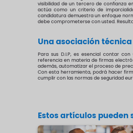
visibilidad de un tercero de confianza e
actúa como un criterio de imparcialid
candidatura demuestra un enfoque norma
debe comprometerse con usted. Resultad
Una asociación técnica 
Para sus D.I.P, es esencial contar co
referencia en materia de firmas electrón
además, automatizar el proceso de prec
Con esta herramienta, podrá hacer firma
cumplir con las normas de seguridad eu
Estos artículos pueden s
5 consejos para estructurar tu red multi