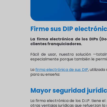
Firme sus DIP electrón
La firma electrónica de los DIPs (D
clientes franquiciadores.
Fácil de usar, nuestra solución —tot
especialmente porque también le permit
La
firma electrónica de sus DIP
, utiliza
para su enseña:
Mayor seguridad jurídi
La firma electrónica de los D.I.P. tiene 
otras ventajas jurídicas que refuerzan la 