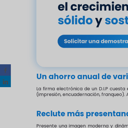
Un ahorro anual de var
La firma electrónica de un D.I.P cuesta
(impresión, encuadernación, franqueo). As
Reclute más presentan
Presente una imagen moderna y dinámic