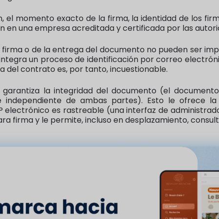
n, el momento exacto de la firma, la identidad de los f
n en una empresa acreditada y certificada por las autori
la firma o de la entrega del documento no pueden ser im
 integra un proceso de identificación por correo electrón
ma del contrato es, por tanto, incuestionable.
a garantiza la integridad del documento (el document
e independiente de ambas partes). Esto le ofrece l
I.P electrónico es rastreable (una interfaz de administ
ra firma y le permite, incluso en desplazamiento, consul