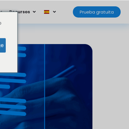
Prueba gratuita
Recursos
o
ge