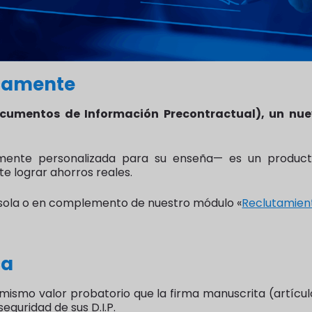
icamente
ocumentos de Información Precontractual), un nue
almente personalizada para su enseña— es un product
e lograr ahorros reales.
da sola o en complemento de nuestro módulo «
Reclutamien
ca
el mismo valor probatorio que la firma manuscrita (artículo
seguridad de sus D.I.P.