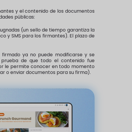
irmantes y el contenido de los documentos
dades públicas:
pugnadas (un sello de tiempo garantiza la
ico y SMS para los firmantes). El plazo de
o firmado ya no puede modificarse y se
a prueba de que todo el contenido fue
rador le permite conocer en todo momento
tar o enviar documentos para su firma).