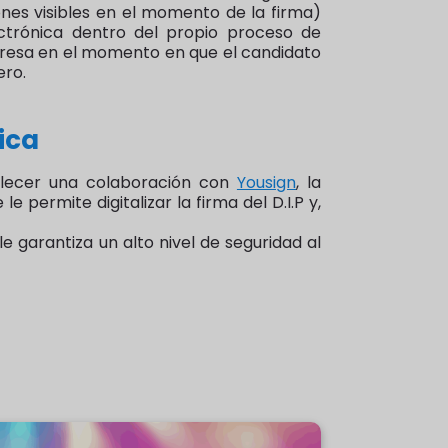
iones visibles en el momento de la firma)
ectrónica dentro del propio proceso de
presa en el momento en que el candidato
ero.
ica
ablecer una colaboración con
Yousign
, la
permite digitalizar la firma del D.I.P y,
 garantiza un alto nivel de seguridad al
ganiza el concurso "As de Coeur de la