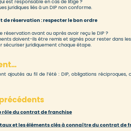
ui est responsable en cas de litige ?
ques juridiques liés à un DIP non conforme.
t de réservation : respecter le bon ordre
de réservation avant ou après avoir reçu le DIP ?
nts doivent-ils être remis et signés pour rester dans les
ur sécuriser juridiquement chaque étape.
ent…
ajoutés au fil de l’été : DIP, obligations réciproques, cl
 précédents
 rôle du contrat de franchise
aux et les éléments clés à connaître du contrat de 