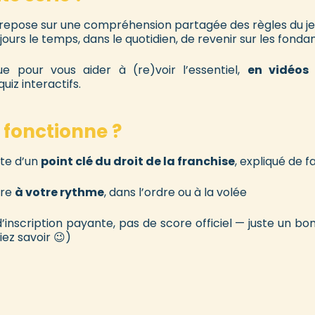
 repose sur une compréhension partagée des règles du je
jours le temps, dans le quotidien, de revenir sur les fond
e pour vous aider à (re)voir l’essentiel,
en vidéos 
iz interactifs.
 fonctionne ?
te d’un
point clé du droit de la franchise
, expliqué de 
vre
à votre rythme
, dans l’ordre ou à la volée
inscription payante, pas de score officiel — juste un bo
ez savoir 😉)