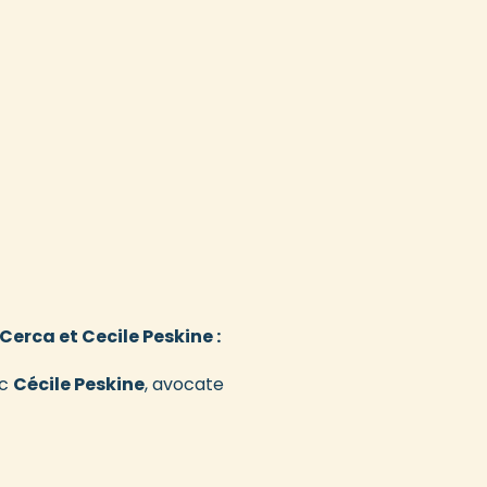
 Cerca et Cecile Peskine :
ec
Cécile Peskine
, avocate