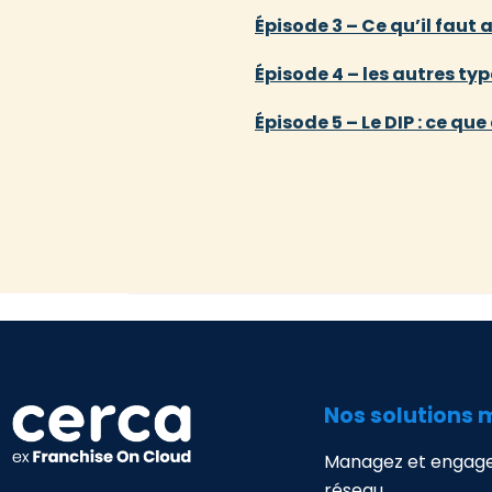
Épisode 3 – Ce qu’il faut
Épisode 4 – les autres ty
Épisode 5 – Le DIP : ce qu
Nos solutions 
Managez et engage
réseau