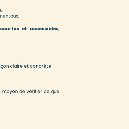
u.
amentaux.
courtes et accessibles
,
façon claire et concrète
n moyen de vérifier ce que