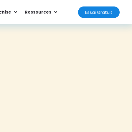
Essai Gratuit
chise
Ressources