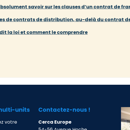
 absolument savoir sur les clauses d’un contrat de fr
pes de contrats de distribution, au-delà du contrat d
e dit la loi et comment le comprendre
multi-units
Contactez-nous !
z votre
Cerca Europe
54-56 Avenue Hoche