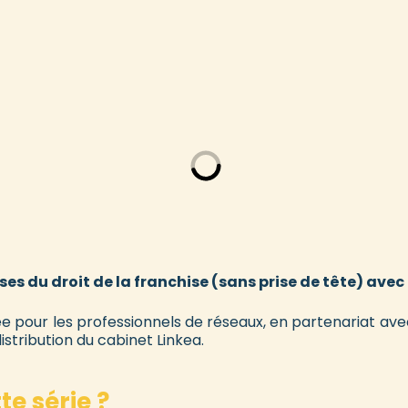
ases du droit de la franchise (sans prise de tête) avec
 pour les professionnels de réseaux, en partenariat av
distribution du cabinet Linkea.
te série ?