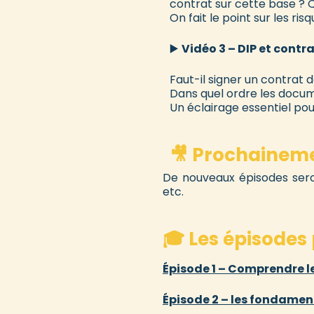
contrat sur cette base ? Q
On fait le point sur les ris
▶️
Vidéo 3 – DIP et contra
Faut-il signer un contrat 
Dans quel ordre les docume
Un éclairage essentiel po
🎥 Prochainem
De nouveaux épisodes seront 
etc.
🎓 Les épisodes
Épisode 1 – Comprendre le
Épisode 2 – les fondament