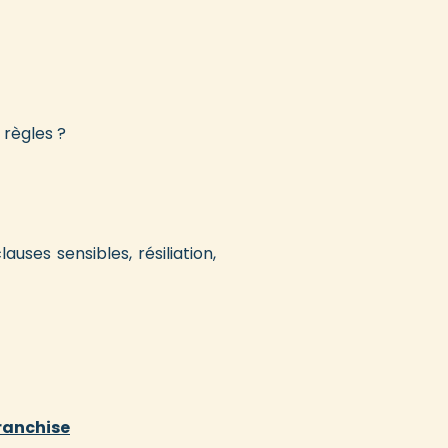
 règles ?
auses sensibles, résiliation,
franchise