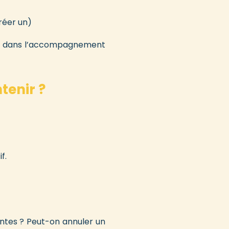
créer un)
uée dans l’accompagnement
tenir ?
f.
entes ? Peut-on annuler un