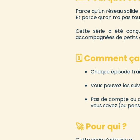
Parce qu’un réseau solide
Et parce qu’on n’a pas tou
Cette série a été conçu
accompagnées de petits qu
🗓️ Comment ça
Chaque épisode trai
Vous pouvez les sui
Pas de compte ou d’
vous savez (ou pensi
🚀 Pour qui ?
Cette série s’adresse à :