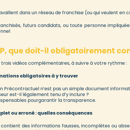
ravaillent dans un réseau de franchise (ou qui veulent en 
franchisés, futurs candidats, ou toute personne impliq
onnel
IP, que doit-il obligatoirement con
rois vidéos complémentaires, à suivre à votre rythme :
ormations obligatoires à y trouver
 Précontractuel n’est pas un simple document informati
eur est-il légalement tenu d’y inclure ?
ispensables pourgarantir la transparence.
mplet ou erroné : quelles conséquences
IP contient des informations fausses, incomplètes ou abs