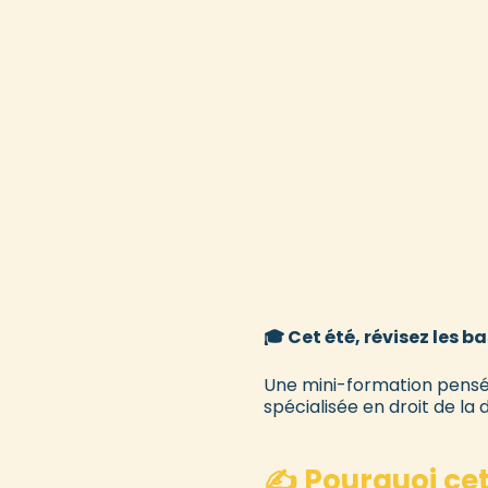
🎓 Cet été, révisez les b
Une mini-formation pensée
spécialisée en droit de la 
✍️ Pourquoi cet