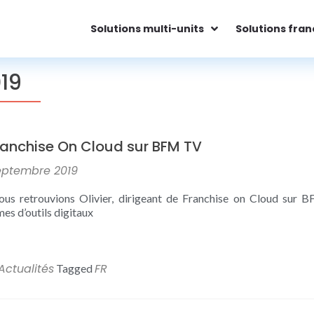
Solutions multi-units
Solutions fran
19
ranchise On Cloud sur BFM TV
eptembre 2019
us retrouvions Olivier, dirigeant de Franchise on Cloud sur 
mes d’outils digitaux
Actualités
FR
Tagged