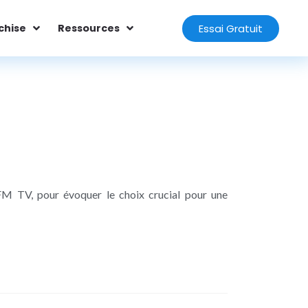
Essai Gratuit
chise
Ressources
BFM TV, pour évoquer le choix crucial pour une