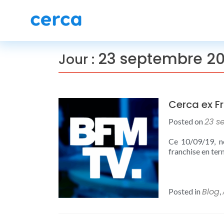
23 septembre 20
Jour :
Cerca ex F
23 s
Posted on
Ce 10/09/19, no
franchise en ter
Blog
Posted in
,