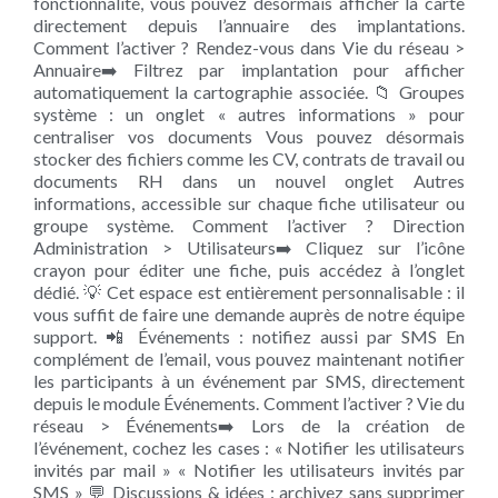
fonctionnalité, vous pouvez désormais afficher la carte
directement depuis l’annuaire des implantations.
Comment l’activer ? Rendez-vous dans Vie du réseau >
Annuaire➡️ Filtrez par implantation pour afficher
automatiquement la cartographie associée. 📁 Groupes
système : un onglet « autres informations » pour
centraliser vos documents Vous pouvez désormais
stocker des fichiers comme les CV, contrats de travail ou
documents RH dans un nouvel onglet Autres
informations, accessible sur chaque fiche utilisateur ou
groupe système. Comment l’activer ? Direction
Administration > Utilisateurs➡️ Cliquez sur l’icône
crayon pour éditer une fiche, puis accédez à l’onglet
dédié. 💡 Cet espace est entièrement personnalisable : il
vous suffit de faire une demande auprès de notre équipe
support. 📲 Événements : notifiez aussi par SMS En
complément de l’email, vous pouvez maintenant notifier
les participants à un événement par SMS, directement
depuis le module Événements. Comment l’activer ? Vie du
réseau > Événements➡️ Lors de la création de
l’événement, cochez les cases : « Notifier les utilisateurs
invités par mail » « Notifier les utilisateurs invités par
SMS » 💬 Discussions & idées : archivez sans supprimer