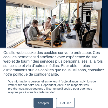
Ce site web stocke des cookies sur votre ordinateur. Ces
cookies permettent d'améliorer votre expérience de site
Nous rejoindre
web et de fournir des services plus personnalisés, à la fois
Accès Formations
sur ce site et via d'autres médias. Pour obtenir plus
d'informations sur les cookies que nous utilisons, consultez
Nos Partenaires
notre politique de confidentialité.
Mentions légales
Vos informations personnelles ne feront l'objet d'aucun suivi lors de
votre visite sur notre site. Cependant, en vue de respecter vos
préférences, nous devrons utiliser un petit cookie pour que nous
Réclamation Formations
n'ayons pas à vous les redemander.
Accepter
Refuser