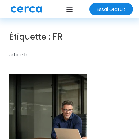
Essai Gratuit
FR
Étiquette :
article fr