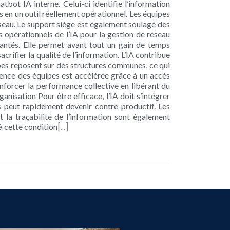
ot IA interne. Celui-ci identifie l’information
s en un outil réellement opérationnel. Les équipes
seau. Le support siège est également soulagé des
s opérationnels de l’IA pour la gestion de réseau
lantés. Elle permet avant tout un gain de temps
crifier la qualité de l’information. L’IA contribue
pes reposent sur des structures communes, ce qui
tence des équipes est accélérée grâce à un accès
renforcer la performance collective en libérant du
anisation Pour être efficace, l’IA doit s’intégrer
es peut rapidement devenir contre-productif. Les
et la traçabilité de l’information sont également
[…]
 à cette condition