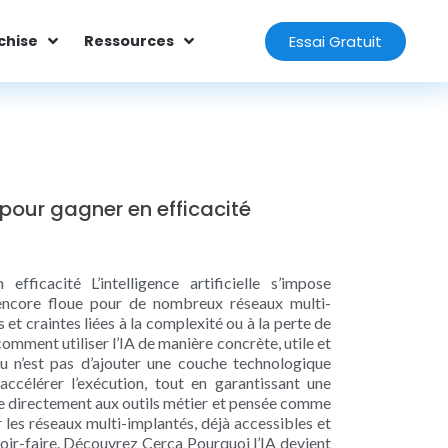
Essai Gratuit
chise
Ressources
 pour gagner en efficacité
icacité L’intelligence artificielle s’impose
 encore floue pour de nombreux réseaux multi-
et craintes liées à la complexité ou à la perte de
comment utiliser l’IA de manière concrète, utile et
jeu n’est pas d’ajouter une couche technologique
 accélérer l’exécution, tout en garantissant une
grée directement aux outils métier et pensée comme
 les réseaux multi-implantés, déjà accessibles et
voir-faire. Découvrez Cerca Pourquoi l’IA devient