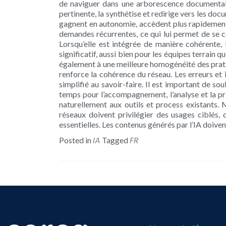
de naviguer dans une arborescence documentaire
pertinente, la synthétise et redirige vers les do
gagnent en autonomie, accèdent plus rapidement 
demandes récurrentes, ce qui lui permet de se co
Lorsqu’elle est intégrée de manière cohérente,
significatif, aussi bien pour les équipes terrain 
également à une meilleure homogénéité des prati
renforce la cohérence du réseau. Les erreurs et
simplifié au savoir-faire. Il est important de so
temps pour l’accompagnement, l’analyse et la pris
naturellement aux outils et process existants. 
réseaux doivent privilégier des usages ciblés, d
essentielles. Les contenus générés par l’IA doiven
IA
FR
Posted in
Tagged