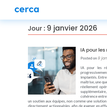
9 janvier 2026
Jour :
IA pour les
9 ja
Posted on
IA pour les ré
progressivemen
implantés. Entre
maîtrise, une qu
réellement opéra
supplémentaire,
cohérence entre 
un soutien aux équipes, non comme une solution a
directement actionnables, afin de gagner en effi