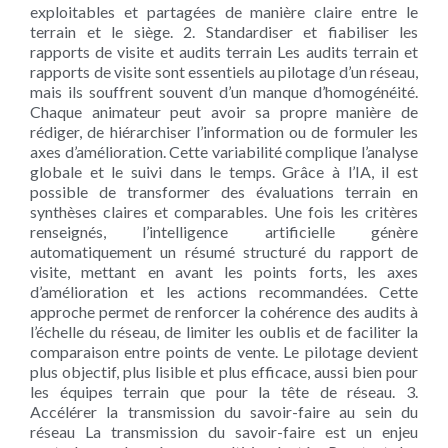
exploitables et partagées de manière claire entre le
terrain et le siège. 2. Standardiser et fiabiliser les
rapports de visite et audits terrain Les audits terrain et
rapports de visite sont essentiels au pilotage d’un réseau,
mais ils souffrent souvent d’un manque d’homogénéité.
Chaque animateur peut avoir sa propre manière de
rédiger, de hiérarchiser l’information ou de formuler les
axes d’amélioration. Cette variabilité complique l’analyse
globale et le suivi dans le temps. Grâce à l’IA, il est
possible de transformer des évaluations terrain en
synthèses claires et comparables. Une fois les critères
renseignés, l’intelligence artificielle génère
automatiquement un résumé structuré du rapport de
visite, mettant en avant les points forts, les axes
d’amélioration et les actions recommandées. Cette
approche permet de renforcer la cohérence des audits à
l’échelle du réseau, de limiter les oublis et de faciliter la
comparaison entre points de vente. Le pilotage devient
plus objectif, plus lisible et plus efficace, aussi bien pour
les équipes terrain que pour la tête de réseau. 3.
Accélérer la transmission du savoir-faire au sein du
réseau La transmission du savoir-faire est un enjeu