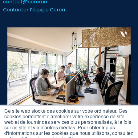
contact@cerca.io
Contacter l’équipe Cerca
Ce site web stocke des cookies sur votre ordinateur. Ces
cookies permettent d'améliorer votre expérience de site
Nous rejoindre
web et de fournir des services plus personnalisés, à la fois
Accès Formations
sur ce site et via d'autres médias. Pour obtenir plus
d'informations sur les cookies que nous utilisons, consultez
Nos Partenaires