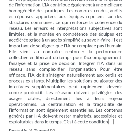
de l’information. L’IA contribue également à une meilleure
homogénéité des pratiques. Les comptes rendus, audits
et réponses apportées aux équipes reposent sur des
structures communes, ce qui renforce la cohérence du
réseau. Les erreurs et interprétations subjectives sont
limitées, et la montée en compétence des équipes est
accélérée grâce à un accès simplifié au savoir-faire. Il est
important de souligner que l’IA ne remplace pas l’humain.
Elle vient au contraire renforcer la performance
collective en libérant du temps pour l’accompagnement,
l’analyse et la prise de décision. Intégrer l’IA dans un
réseau sans complexifier l’organisation Pour être
efficace, l’IA doit s’intégrer naturellement aux outils et
process existants. Multiplier les solutions ou ajouter des
interfaces supplémentaires peut rapidement devenir
contre-productif. Les réseaux doivent privilégier des
usages ciblés, directement liés à leurs enjeux
opérationnels. La centralisation et la traçabilité de
l’information sont également essentielles. Les contenus
générés par l’IA doivent rester maîtrisés, accessibles et
[…]
exploitables dans le temps. C’est à cette condition
IA
FR
Posted in
Tagged