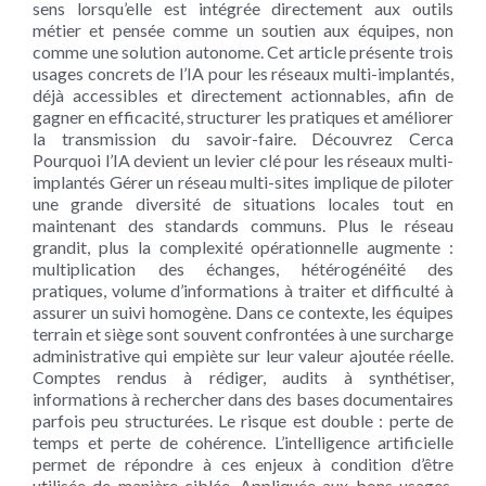
sens lorsqu’elle est intégrée directement aux outils
métier et pensée comme un soutien aux équipes, non
comme une solution autonome. Cet article présente trois
usages concrets de l’IA pour les réseaux multi-implantés,
déjà accessibles et directement actionnables, afin de
gagner en efficacité, structurer les pratiques et améliorer
la transmission du savoir-faire. Découvrez Cerca
Pourquoi l’IA devient un levier clé pour les réseaux multi-
implantés Gérer un réseau multi-sites implique de piloter
une grande diversité de situations locales tout en
maintenant des standards communs. Plus le réseau
grandit, plus la complexité opérationnelle augmente :
multiplication des échanges, hétérogénéité des
pratiques, volume d’informations à traiter et difficulté à
assurer un suivi homogène. Dans ce contexte, les équipes
terrain et siège sont souvent confrontées à une surcharge
administrative qui empiète sur leur valeur ajoutée réelle.
Comptes rendus à rédiger, audits à synthétiser,
informations à rechercher dans des bases documentaires
parfois peu structurées. Le risque est double : perte de
temps et perte de cohérence. L’intelligence artificielle
permet de répondre à ces enjeux à condition d’être
utilisée de manière ciblée. Appliquée aux bons usages,