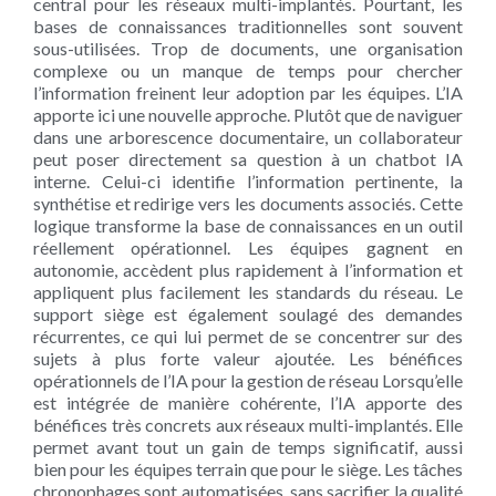
central pour les réseaux multi-implantés. Pourtant, les
bases de connaissances traditionnelles sont souvent
sous-utilisées. Trop de documents, une organisation
complexe ou un manque de temps pour chercher
l’information freinent leur adoption par les équipes. L’IA
apporte ici une nouvelle approche. Plutôt que de naviguer
dans une arborescence documentaire, un collaborateur
peut poser directement sa question à un chatbot IA
interne. Celui-ci identifie l’information pertinente, la
synthétise et redirige vers les documents associés. Cette
logique transforme la base de connaissances en un outil
réellement opérationnel. Les équipes gagnent en
autonomie, accèdent plus rapidement à l’information et
appliquent plus facilement les standards du réseau. Le
support siège est également soulagé des demandes
récurrentes, ce qui lui permet de se concentrer sur des
sujets à plus forte valeur ajoutée. Les bénéfices
opérationnels de l’IA pour la gestion de réseau Lorsqu’elle
est intégrée de manière cohérente, l’IA apporte des
bénéfices très concrets aux réseaux multi-implantés. Elle
permet avant tout un gain de temps significatif, aussi
bien pour les équipes terrain que pour le siège. Les tâches
chronophages sont automatisées, sans sacrifier la qualité