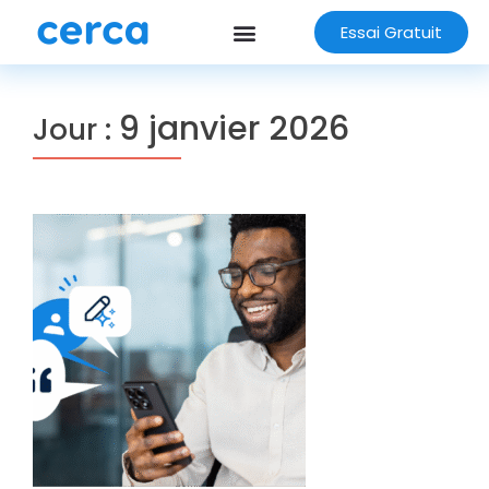
Essai Gratuit
9 janvier 2026
Jour :