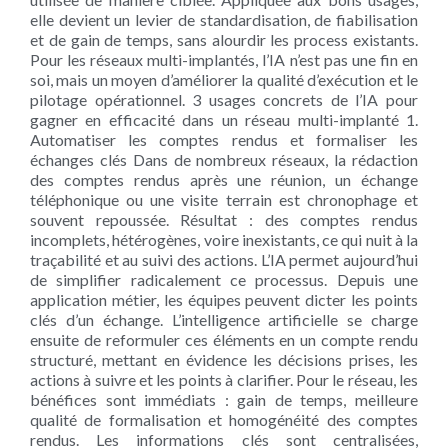
elle devient un levier de standardisation, de fiabilisation
et de gain de temps, sans alourdir les process existants.
Pour les réseaux multi-implantés, l’IA n’est pas une fin en
soi, mais un moyen d’améliorer la qualité d’exécution et le
pilotage opérationnel. 3 usages concrets de l’IA pour
gagner en efficacité dans un réseau multi-implanté 1.
Automatiser les comptes rendus et formaliser les
échanges clés Dans de nombreux réseaux, la rédaction
des comptes rendus après une réunion, un échange
téléphonique ou une visite terrain est chronophage et
souvent repoussée. Résultat : des comptes rendus
incomplets, hétérogènes, voire inexistants, ce qui nuit à la
traçabilité et au suivi des actions. L’IA permet aujourd’hui
de simplifier radicalement ce processus. Depuis une
application métier, les équipes peuvent dicter les points
clés d’un échange. L’intelligence artificielle se charge
ensuite de reformuler ces éléments en un compte rendu
structuré, mettant en évidence les décisions prises, les
actions à suivre et les points à clarifier. Pour le réseau, les
bénéfices sont immédiats : gain de temps, meilleure
qualité de formalisation et homogénéité des comptes
rendus. Les informations clés sont centralisées,