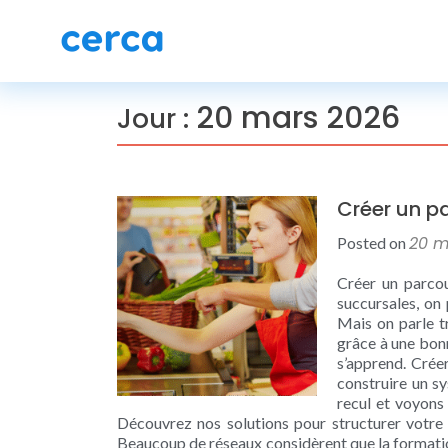
20 mars 2026
Jour :
Créer un pa
20 m
Posted on
Créer un parcou
succursales, on
Mais on parle t
grâce à une bonn
s’apprend. Créer
construire un s
recul et voyons
Découvrez nos solutions pour structurer votre 
Beaucoup de réseaux considèrent que la formation,