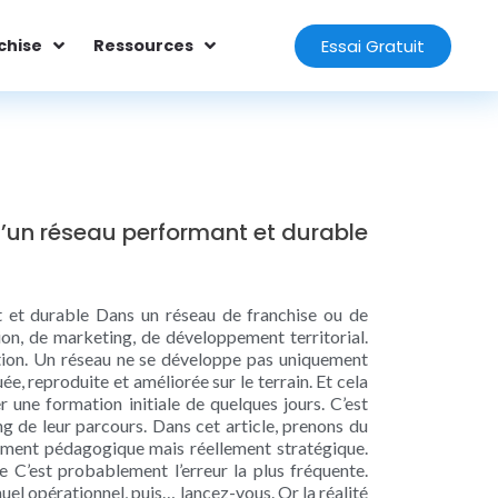
Essai Gratuit
chise
Ressources
 d’un réseau performant et durable
t et durable Dans un réseau de franchise ou de
on, de marketing, de développement territorial.
ation. Un réseau ne se développe pas uniquement
e, reproduite et améliorée sur le terrain. Et cela
 une formation initiale de quelques jours. C’est
g de leur parcours. Dans cet article, prenons du
ement pédagogique mais réellement stratégique.
 C’est probablement l’erreur la plus fréquente.
uel opérationnel, puis… lancez-vous. Or la réalité