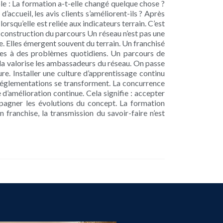
mple : La formation a-t-elle changé quelque chose ?
accueil, les avis clients s’améliorent-ils ? Après
rsqu’elle est reliée aux indicateurs terrain. C’est
la construction du parcours Un réseau n’est pas une
. Elles émergent souvent du terrain. Un franchisé
es à des problèmes quotidiens. Un parcours de
ela valorise les ambassadeurs du réseau. On passe
re. Installer une culture d’apprentissage continu
es réglementations se transforment. La concurrence
e d’amélioration continue. Cela signifie : accepter
mpagner les évolutions du concept. La formation
franchise, la transmission du savoir-faire n’est