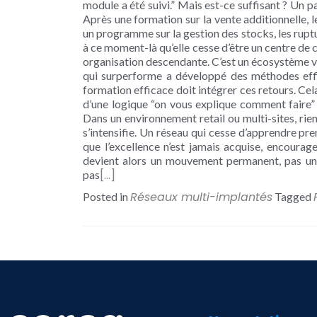
module a été suivi.” Mais est-ce suffisant ? Un pa
Après une formation sur la vente additionnelle, l
un programme sur la gestion des stocks, les ruptur
à ce moment-là qu’elle cesse d’être un centre de c
organisation descendante. C’est un écosystème vi
qui surperforme a développé des méthodes eff
formation efficace doit intégrer ces retours. Ce
d’une logique “on vous explique comment faire” à
Dans un environnement retail ou multi-sites, rien
s’intensifie. Un réseau qui cesse d’apprendre pren
que l’excellence n’est jamais acquise, encoura
devient alors un mouvement permanent, pas un év
[…]
pas
Réseaux multi-implantés
Posted in
Tagged