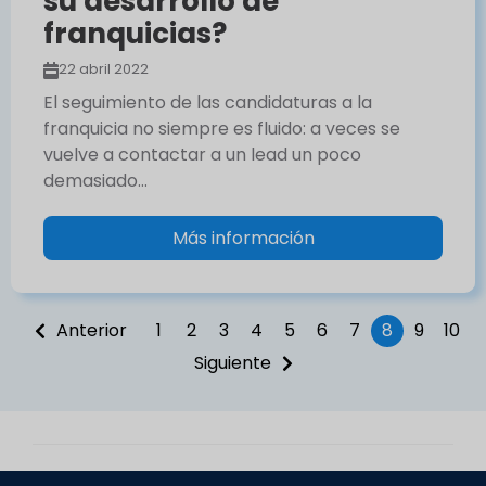
su desarrollo de
franquicias?
22 abril 2022
El seguimiento de las candidaturas a la
franquicia no siempre es fluido: a veces se
vuelve a contactar a un lead un poco
demasiado…
Más información
Anterior
1
2
3
4
5
6
7
8
9
10
Siguiente