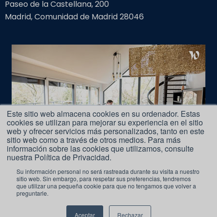
Paseo de la Castellana, 200
Madrid, Comunidad de Madrid 28046
Este sitio web almacena cookies en su ordenador. Estas
cookies se utilizan para mejorar su experiencia en el sitio
web y ofrecer servicios más personalizados, tanto en este
sitio web como a través de otros medios. Para más
información sobre las cookies que utilizamos, consulte
nuestra Política de Privacidad.
Su información personal no será rastreada durante su visita a nuestro
sitio web. Sin embargo, para respetar sus preferencias, tendremos
que utilizar una pequeña cookie para que no tengamos que volver a
Aviso Legal
preguntarle.
Aceptar
Rechazar