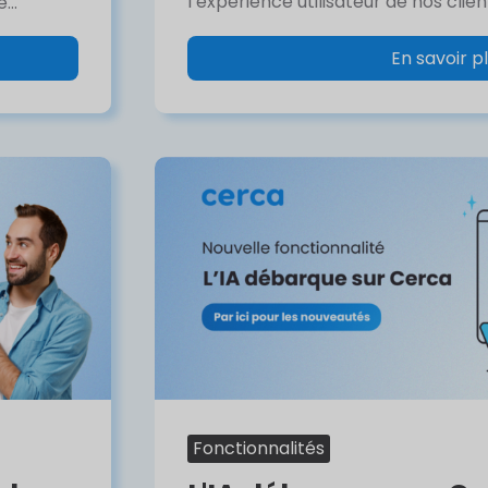
l’expérience utilisateur de nos clients
...
En savoir p
Fonctionnalités