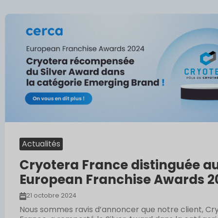
Actualités
Cryotera France distinguée a
European Franchise Awards 2
21 octobre 2024
Nous sommes ravis d’annoncer que notre client, Cr