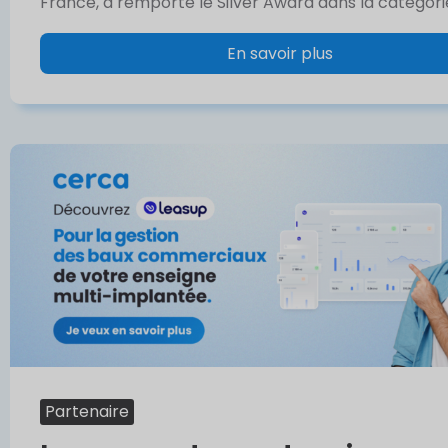
France, a remporté le Silver Award dans la catégorie
En savoir plus
Partenaire