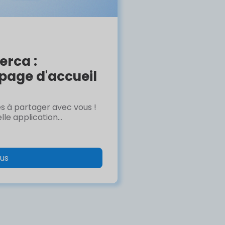
erca :
page d'accueil
s à partager avec vous !
e application...
lus