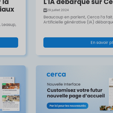
 la
L'IA débarque sur C
iaux
29 juillet 2024
Beaucoup en parlent, Cerca l’a fait.
Artificielle générative (IA) débarque
 Leasup,
En savoir p