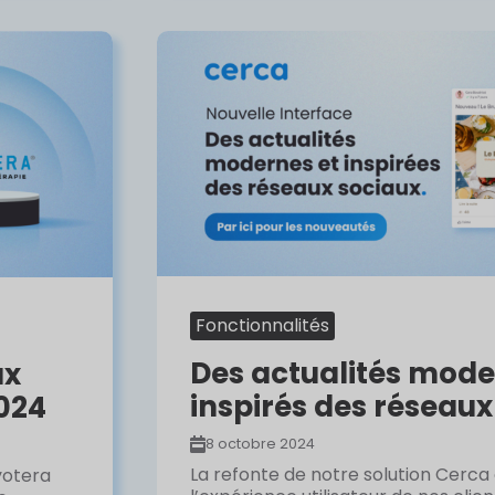
Fonctionnalités
Des actualités mode
ux
inspirés des réseaux
024
8 octobre 2024
La refonte de notre solution Cerca
yotera