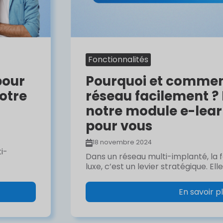
Fonctionnalités
pour
Pourquoi et commen
otre
réseau facilement ?
notre module e-lea
pour vous
18 novembre 2024
i-
Dans un réseau multi-implanté, la 
luxe, c’est un levier stratégique. Elle
En savoir p