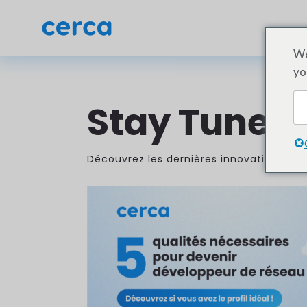
We
yo
Stay Tuned 
Découvrez les dernières innovations Cerc