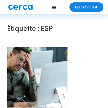
Essai Gratuit
ESP
Étiquette :