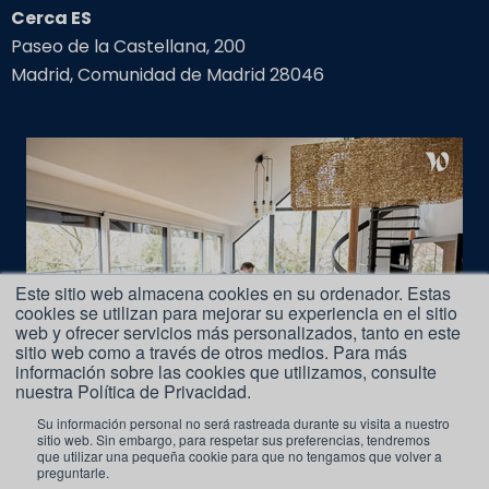
Cerca ES
Paseo de la Castellana, 200
Madrid, Comunidad de Madrid 28046
Este sitio web almacena cookies en su ordenador. Estas
cookies se utilizan para mejorar su experiencia en el sitio
web y ofrecer servicios más personalizados, tanto en este
sitio web como a través de otros medios. Para más
información sobre las cookies que utilizamos, consulte
nuestra Política de Privacidad.
Su información personal no será rastreada durante su visita a nuestro
sitio web. Sin embargo, para respetar sus preferencias, tendremos
que utilizar una pequeña cookie para que no tengamos que volver a
Aviso Legal
preguntarle.