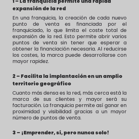
1 – La franquicia permite una rápida
expansión de la red
En una franquicia, la creación de cada nuevo
punto de venta es financiada por el
franquiciado, lo que limita el coste total de
expansión de la red. Esto permite abrir varios
puntos de venta sin tener que esperar a
obtener la financiación necesaria. Al reducirse
los costes, la marca puede desarrollarse con
mayor rapidez.
2 – Facilita la implantación en un amplio
territorio geográfico
Cuanto más densa es la red, más cerca está la
marca de sus clientes y mayor será su
facturación. La franquicia permite así ganar en
proximidad y visibilidad gracias a un mayor
número de puntos de venta.
3 – ¡Emprender, sí, pero nunca solo!