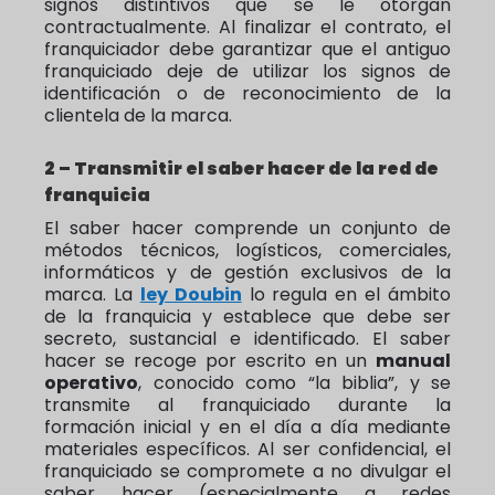
signos distintivos que se le otorgan
contractualmente. Al finalizar el contrato, el
franquiciador debe garantizar que el antiguo
franquiciado deje de utilizar los signos de
identificación o de reconocimiento de la
clientela de la marca.
2 – Transmitir el saber hacer de la red de
franquicia
El saber hacer comprende un conjunto de
métodos técnicos, logísticos, comerciales,
informáticos y de gestión exclusivos de la
marca. La
ley Doubin
lo regula en el ámbito
de la franquicia y establece que debe ser
secreto, sustancial e identificado. El saber
hacer se recoge por escrito en un
manual
operativo
, conocido como “la biblia”, y se
transmite al franquiciado durante la
formación inicial y en el día a día mediante
materiales específicos. Al ser confidencial, el
franquiciado se compromete a no divulgar el
saber hacer (especialmente a redes