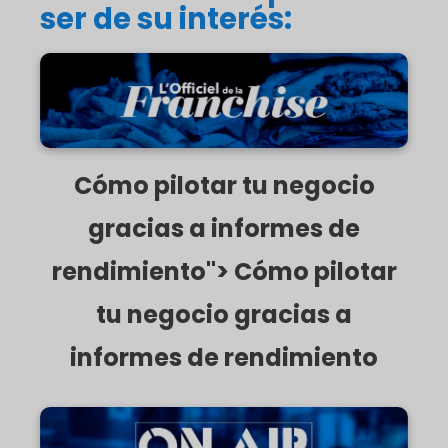
ser de su interés:
Cómo pilotar tu negocio gracias a informes de
rendimiento">
Cómo pilotar tu negocio
gracias a informes de
rendimiento"> Cómo pilotar
tu negocio gracias a
informes de rendimiento
Ponte en forma con On Air Fitness">