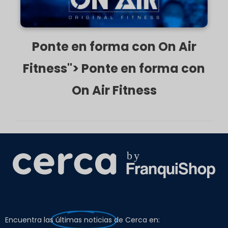
Ponte en forma con On Air
Fitness"> Ponte en forma con
On Air Fitness
Encuentra las
últimas noticias
de Cerca en: