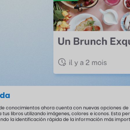
ada
e de conocimientos ahora cuenta con nuevas opciones de p
tus libros utilizando imágenes, colores e iconos. Esta per
ando la identificación rápida de la información más impor