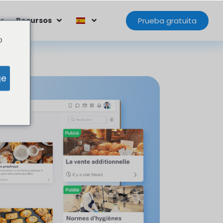
Prueba gratuita
Recursos
o
ge