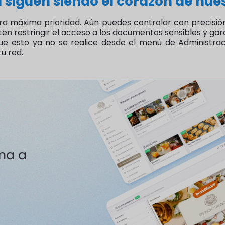
d siguen siendo el corazón de nue
ra máxima prioridad. Aún puedes controlar con precisió
n restringir el acceso a los documentos sensibles y gar
ue esto ya no se realice desde el menú de Administraci
u red.