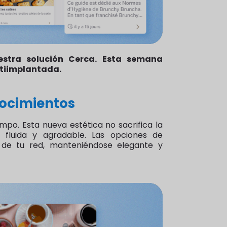
estra solución Cerca. Esta semana
ltiimplantada.
nocimientos
o. Esta nueva estética no sacrifica la
 fluida y agradable. Las opciones de
d de tu red, manteniéndose elegante y