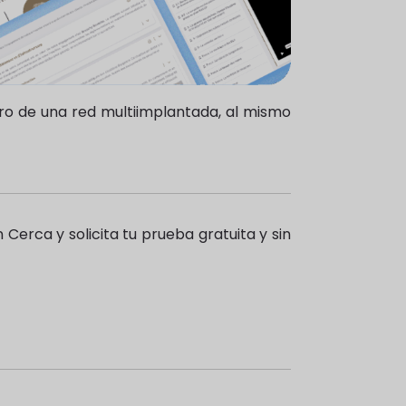
o de una red multiimplantada, al mismo
erca y solicita tu prueba gratuita y sin