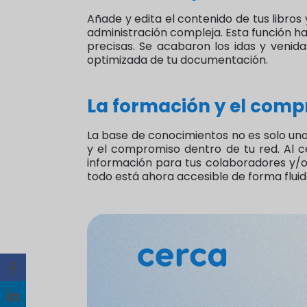
Añade y edita el contenido de tus libro
administración compleja. Esta función hac
precisas. Se acabaron los idas y venid
optimizada de tu documentación.
La formación y el comp
La base de conocimientos no es solo un
y el compromiso dentro de tu red. Al cen
información para tus colaboradores y/o
todo está ahora accesible de forma fluida 