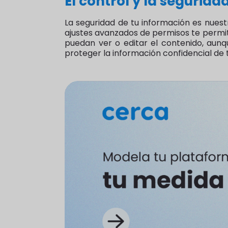
El control y la segurida
La seguridad de tu información es nuest
ajustes avanzados de permisos te permite
puedan ver o editar el contenido, aunq
proteger la información confidencial de t