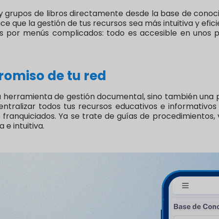
s y grupos de libros directamente desde la base de conoc
e que la gestión de tus recursos sea más intuitiva y efici
as por menús complicados: todo es accesible en unos po
romiso de tu red
a herramienta de gestión documental, sino también una 
tralizar todos tus recursos educativos e informativos e
 franquiciados. Ya se trate de guías de procedimientos
e intuitiva.