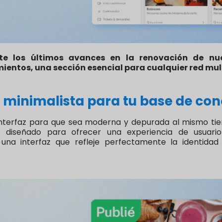
e los últimos avances en la renovación de nu
entos, una sección esencial para cualquier red mu
 minimalista para tu base de co
terfaz para que sea moderna y depurada al mismo tiemp
o diseñado para ofrecer una experiencia de usuario
r una interfaz que refleje perfectamente la identida