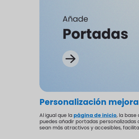
Personalización mejor
Al igual que la
página de inicio
, la bas
puedes añadir portadas personalizadas a 
sean más atractivos y accesibles, facilit