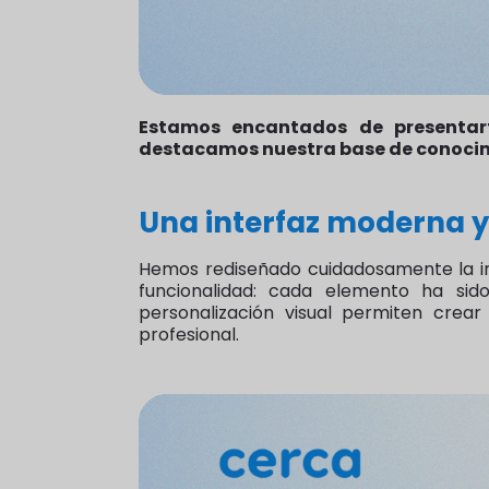
Estamos encantados de presentart
destacamos nuestra base de conocimi
Una interfaz moderna y
Hemos rediseñado cuidadosamente la in
funcionalidad: cada elemento ha sid
personalización visual permiten crea
profesional.