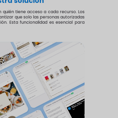
stra solución
n quién tiene acceso a cada recurso. Los
antizar que solo las personas autorizadas
ón. Esta funcionalidad es esencial para