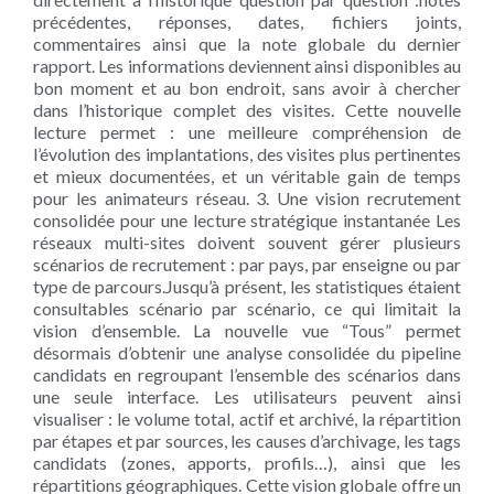
précédentes, réponses, dates, fichiers joints,
commentaires ainsi que la note globale du dernier
rapport. Les informations deviennent ainsi disponibles au
bon moment et au bon endroit, sans avoir à chercher
dans l’historique complet des visites. Cette nouvelle
lecture permet : une meilleure compréhension de
l’évolution des implantations, des visites plus pertinentes
et mieux documentées, et un véritable gain de temps
pour les animateurs réseau. 3. Une vision recrutement
consolidée pour une lecture stratégique instantanée Les
réseaux multi-sites doivent souvent gérer plusieurs
scénarios de recrutement : par pays, par enseigne ou par
type de parcours.Jusqu’à présent, les statistiques étaient
consultables scénario par scénario, ce qui limitait la
vision d’ensemble. La nouvelle vue “Tous” permet
désormais d’obtenir une analyse consolidée du pipeline
candidats en regroupant l’ensemble des scénarios dans
une seule interface. Les utilisateurs peuvent ainsi
visualiser : le volume total, actif et archivé, la répartition
par étapes et par sources, les causes d’archivage, les tags
candidats (zones, apports, profils…), ainsi que les
répartitions géographiques. Cette vision globale offre un