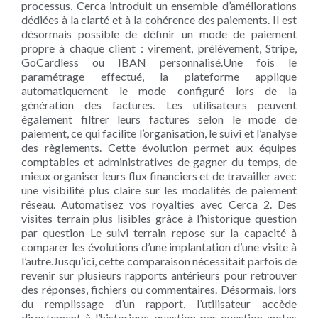
processus, Cerca introduit un ensemble d’améliorations
dédiées à la clarté et à la cohérence des paiements. Il est
désormais possible de définir un mode de paiement
propre à chaque client : virement, prélèvement, Stripe,
GoCardless ou IBAN personnalisé.Une fois le
paramétrage effectué, la plateforme applique
automatiquement le mode configuré lors de la
génération des factures. Les utilisateurs peuvent
également filtrer leurs factures selon le mode de
paiement, ce qui facilite l’organisation, le suivi et l’analyse
des règlements. Cette évolution permet aux équipes
comptables et administratives de gagner du temps, de
mieux organiser leurs flux financiers et de travailler avec
une visibilité plus claire sur les modalités de paiement
réseau. Automatisez vos royalties avec Cerca 2. Des
visites terrain plus lisibles grâce à l’historique question
par question Le suivi terrain repose sur la capacité à
comparer les évolutions d’une implantation d’une visite à
l’autre.Jusqu’ici, cette comparaison nécessitait parfois de
revenir sur plusieurs rapports antérieurs pour retrouver
des réponses, fichiers ou commentaires. Désormais, lors
du remplissage d’un rapport, l’utilisateur accède
directement à l’historique question par question :notes