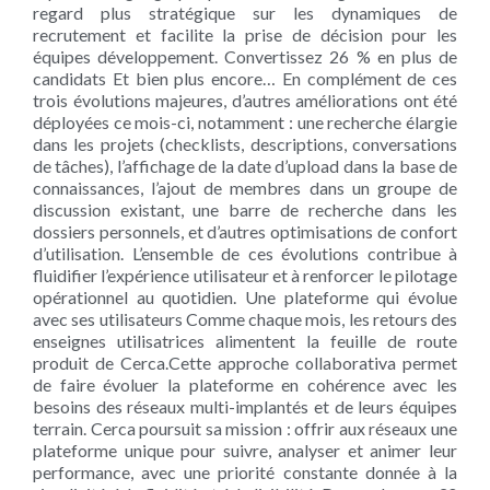
regard plus stratégique sur les dynamiques de
recrutement et facilite la prise de décision pour les
équipes développement. Convertissez 26 % en plus de
candidats Et bien plus encore… En complément de ces
trois évolutions majeures, d’autres améliorations ont été
déployées ce mois-ci, notamment : une recherche élargie
dans les projets (checklists, descriptions, conversations
de tâches), l’affichage de la date d’upload dans la base de
connaissances, l’ajout de membres dans un groupe de
discussion existant, une barre de recherche dans les
dossiers personnels, et d’autres optimisations de confort
d’utilisation. L’ensemble de ces évolutions contribue à
fluidifier l’expérience utilisateur et à renforcer le pilotage
opérationnel au quotidien. Une plateforme qui évolue
avec ses utilisateurs Comme chaque mois, les retours des
enseignes utilisatrices alimentent la feuille de route
produit de Cerca.Cette approche collaborativa permet
de faire évoluer la plateforme en cohérence avec les
besoins des réseaux multi-implantés et de leurs équipes
terrain. Cerca poursuit sa mission : offrir aux réseaux une
plateforme unique pour suivre, analyser et animer leur
performance, avec une priorité constante donnée à la