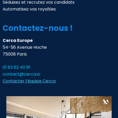
Séduisez et recrutez vos candidats
Automatisez vos royalties
Contactez-nous !
Cerca Europe
54-56 Avenue Hoche
75008 Paris
01 83 62 40 81
contact@cerca.io
Contacter l’équipe Cerca