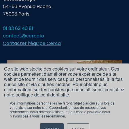
54-56 Avenue Hoche
75008 Paris
01 83 62 40 81
contact@cerca.io
Contacter l’équipe Cerca
Ce site web stocke des cookies sur votre ordinateur. Ces
cookies permettent d'améliorer votre expérience de site
web et de fournir des services plus personnalisés, à la fois
sur ce site et via d'autres médias. Pour obtenir plus
d'informations sur les cookies que nous utilisons, consultez
notre politique de confidentialité.
Vos informations personnelles ne feront l'objet d'aucun suivi lors de
votre visite sur notre site. Cependant, en vue de respecter vos
préférences, nous devrons utiliser un petit cookie pour que nous
n'ayons pas à vous les redemander.
Accepter
Refuser