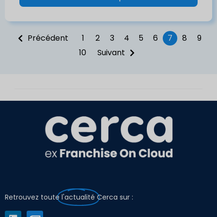
Précédent
1
2
3
4
5
6
7
8
9
10
Suivant
Retrouvez toute
l'actualité
Cerca sur :