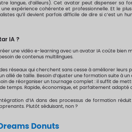
utre langue, d’ailleurs). Cet avatar peut dispenser sa
i une expérience cohérente et professionnelle. Et le pl
listes qu’il devient parfois difficile de dire si c’est un
ar IA ?
réer une vidéo e-learning avec un avatar IA coûte bien m
 besoin de contenus multilingues.
es réseaux qui cherchent sans cesse à améliorer leurs p
 un allié de taille. Besoin d’ajuster une formation suite
in de réorganiser un tournage complet : il suffit de mettre
n de temps. Rapide, économique, et parfaitement adapté a
’intégration d’IA dans des processus de formation rédu
pprenants. Plutôt séduisant, non ?
 Dreams Donuts