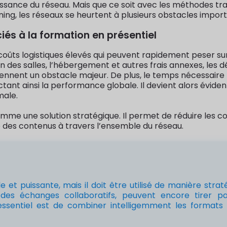
oissance du réseau. Mais que ce soit avec les méthodes tra
ning, les réseaux se heurtent à plusieurs obstacles import
ciés à la formation en présentiel
oûts logistiques élevés qui peuvent rapidement peser sur 
 des salles, l’hébergement et autres frais annexes, les 
eviennent un obstacle majeur. De plus, le temps nécessair
tant ainsi la performance globale. Il devient alors évident
male.
comme une solution stratégique. Il permet de réduire les c
e des contenus à travers l’ensemble du réseau.
ble et puissante, mais il doit être utilisé de manière str
 des échanges collaboratifs, peuvent encore tirer pa
ssentiel est de combiner intelligemment les formats