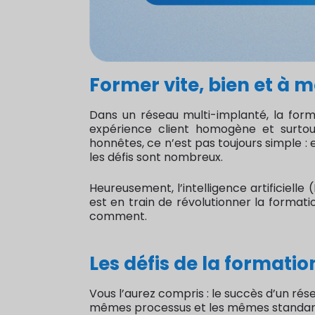
Former vite, bien et à 
Dans un réseau multi-implanté, la forma
expérience client homogène et surto
honnêtes, ce n’est pas toujours simple : 
les défis sont nombreux.
Heureusement, l’intelligence artificiell
est en train de révolutionner la formatio
comment.
Les défis de la formati
Vous l’aurez compris : le succès d’un ré
mêmes processus et les mêmes standards d