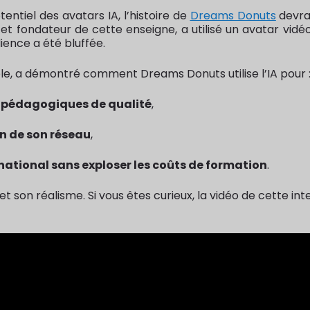
entiel des avatars IA, l’histoire de
Dreams Donuts
devra
 et fondateur de cette enseigne, a utilisé un avatar vid
ience a été bluffée.
ble, a démontré comment Dreams Donuts utilise l’IA pour 
 pédagogiques de qualité
,
n de son réseau
,
rnational sans exploser les coûts de formation
.
 et son réalisme. Si vous êtes curieux, la vidéo de cette in