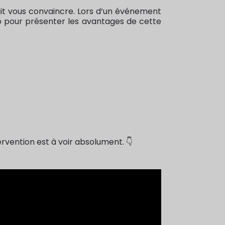
it vous convaincre. Lors d’un événement
éo pour présenter les avantages de cette
:
tervention est à voir absolument. 👇