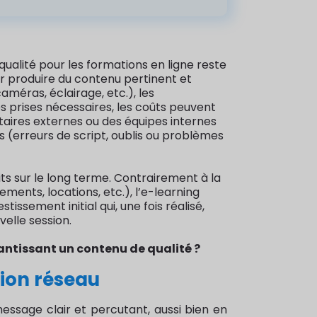
ualité pour les formations en ligne reste
ur produire du contenu pertinent et
améras, éclairage, etc.), les
s prises nécessaires, les coûts peuvent
taires externes ou des équipes internes
s (erreurs de script, oublis ou problèmes
its sur le long terme. Contrairement à la
ments, locations, etc.), l’e-learning
ssement initial qui, une fois réalisé,
elle session.
antissant un contenu de qualité ?
tion réseau
essage clair et percutant, aussi bien en