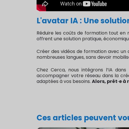
L'avatar IA : Une solut
Réduire les coûts de formation tout en ren
offrent une solution pratique, économiq
Créer des vidéos de formation avec un a
nombreuses langues, sans devoir mobili
Chez Cerca, nous intégrons l’IA dans 
accompagner votre réseau dans la créa
adaptées à vos besoins.
Alors, prêt·e à
Ces articles peuvent vou