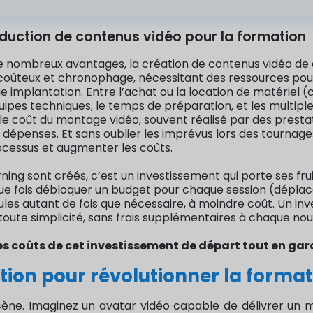
roduction de contenus vidéo pour la formation
e nombreux avantages, la création de contenus vidéo de q
tre coûteux et chronophage, nécessitant des ressources po
implantation. Entre l’achat ou la location de matériel (c
es techniques, le temps de préparation, et les multiple
le coût du montage vidéo, souvent réalisé par des presta
 dépenses. Et sans oublier les imprévus lors des tournage
ocessus et augmenter les coûts.
rning sont créés, c’est un investissement qui porte ses fru
que fois débloquer un budget pour chaque session (déplace
 autant de fois que nécessaire, à moindre coût. Un investi
ute simplicité, sans frais supplémentaires à chaque nouv
es coûts de cet investissement de départ tout en gar
lution pour révolutionner la forma
scène. Imaginez un avatar vidéo capable de délivrer un m