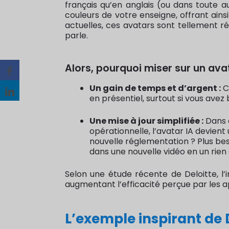
français qu’en anglais (ou dans toute a
couleurs de votre enseigne, offrant ains
actuelles, ces avatars sont tellement réa
parle.
Alors, pourquoi miser sur un avat
Un gain de temps et d’argent :
C
en présentiel, surtout si vous avez
Une mise à jour simplifiée :
Dans d
opérationnelle, l’avatar IA devient
nouvelle réglementation ? Plus beso
dans une nouvelle vidéo en un rie
Selon une étude récente de Deloitte, l
augmentant l’efficacité perçue par les a
L’exemple inspirant de