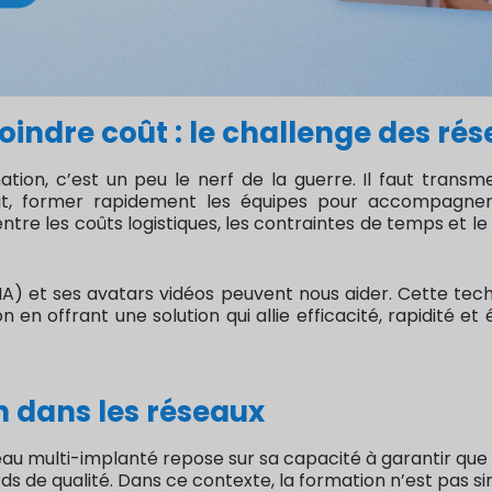
moindre coût : le challenge des r
tion, c’est un peu le nerf de la guerre. Il faut transm
ut, former rapidement les équipes pour accompagner 
entre les coûts logistiques, les contraintes de temps et 
e (IA) et ses avatars vidéos peuvent nous aider. Cette t
n en offrant une solution qui allie efficacité, rapidité 
on dans les réseaux
seau multi-implanté repose sur sa capacité à garantir qu
e qualité. Dans ce contexte, la formation n’est pas simp