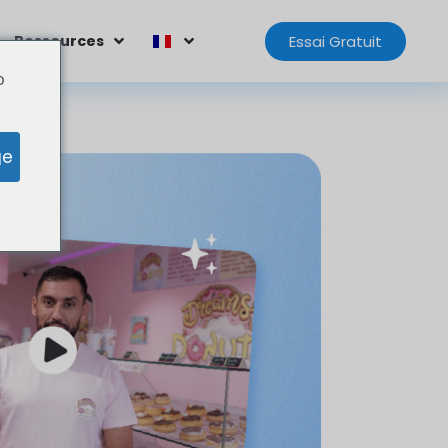
Essai Gratuit
Ressources
o
ge