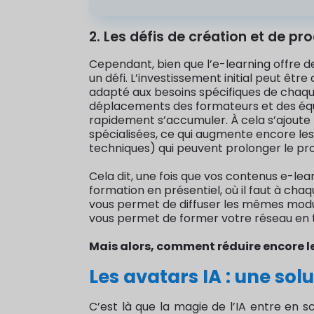
2. Les défis de création et de p
Cependant, bien que l’e-learning offre d
un défi. L’investissement initial peut ê
adapté aux besoins spécifiques de chaque 
déplacements des formateurs et des équip
rapidement s’accumuler. À cela s’ajoute 
spécialisées, ce qui augmente encore les
techniques) qui peuvent prolonger le pr
Cela dit, une fois que vos contenus e-lea
formation en présentiel, où il faut à cha
vous permet de diffuser les mêmes modules
vous permet de former votre réseau en to
Mais alors, comment réduire encore l
Les avatars IA : une so
C’est là que la magie de l’IA entre en 