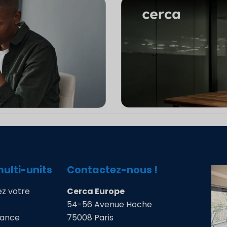
multi-units
Contactez-nous !
z votre
Cerca Europe
54-56 Avenue Hoche
mance
75008 Paris