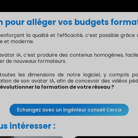
ion pour alléger vos budgets forma
forçant la qualité et l’efficacité, c’est possible grâce à 
ue et moderne.
vatar IA, c’est produire des contenus homogènes, faciles
ser de nouveaux formateurs.
toutes les dimensions de notre logiciel, y compris po
tion de son avatar IA, afin de concevoir des vidéos pé
 révolutionner la formation de votre réseau ?
Échangez avec un ingénieur conseil Cerca
s intéresser :