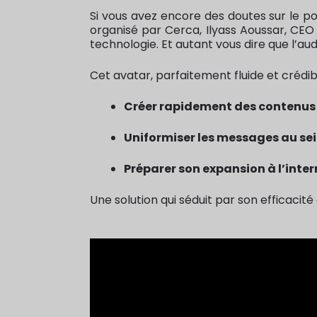
Si vous avez encore des doutes sur le pot
organisé par Cerca, Ilyass Aoussar, CEO
technologie. Et autant vous dire que l’aud
Cet avatar, parfaitement fluide et crédi
Créer rapidement des contenus
Uniformiser les messages au sei
Préparer son expansion à l’inte
Une solution qui séduit par son efficacité