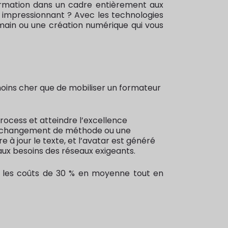
 formation dans un cadre entièrement aux
us impressionnant ? Avec les technologies
 humain ou une création numérique qui vous
oins cher que de mobiliser un formateur
rocess et atteindre l’excellence
 à un changement de méthode ou une
 à jour le texte, et l’avatar est généré
ux besoins des réseaux exigeants.
it les coûts de 30 % en moyenne tout en