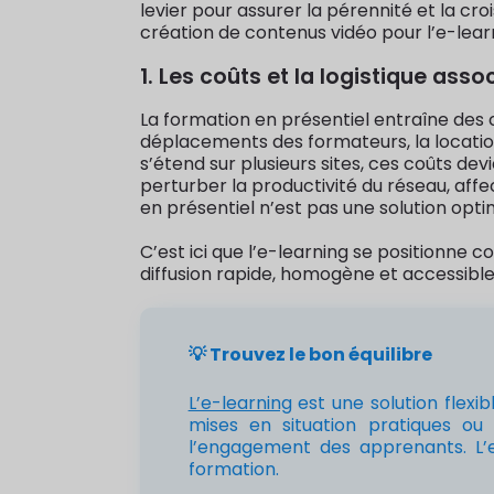
levier pour assurer la pérennité et la cr
création de contenus vidéo pour l’e-lear
1. Les coûts et la logistique asso
La formation en présentiel entraîne des c
déplacements des formateurs, la location
s’étend sur plusieurs sites, ces coûts d
perturber la productivité du réseau, affec
en présentiel n’est pas une solution opti
C’est ici que l’e-learning se positionne 
diffusion rapide, homogène et accessibl
💡 Trouvez le bon équilibre
L’e-learning
est une solution flexi
mises en situation pratiques ou
l’engagement des apprenants. L’e
formation.