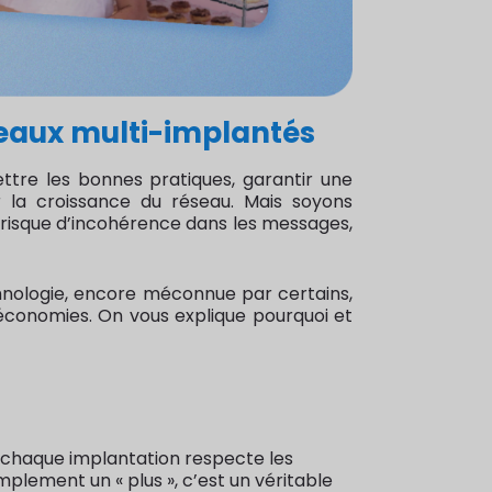
éseaux multi-implantés
ettre les bonnes pratiques, garantir une
la croissance du réseau. Mais soyons
le risque d’incohérence dans les messages,
echnologie, encore méconnue par certains,
et économies. On vous explique pourquoi et
e chaque implantation respecte les
lement un « plus », c’est un véritable