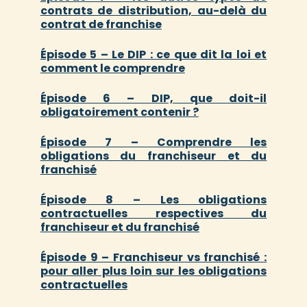
contrats de distribution, au-delà du
contrat de franchise
Épisode 5 – Le DIP : ce que dit la loi et
comment le comprendre
Épisode 6 – DIP, que doit-il
obligatoirement contenir ?
Épisode 7 – Comprendre les
obligations du franchiseur et du
franchisé
Épisode 8 – Les obligations
contractuelles respectives du
franchiseur et du franchisé
Épisode 9 – Franchiseur vs franchisé :
pour aller plus loin sur les obligations
contractuelles