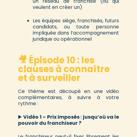
un réseau de franchise (ou qui
veulent en créer un)
Les équipes siège, franchisés, futurs
candidats, ou toute personne
impliquée dans l’accompagnement
juridique ou opérationnel
🎥 Épisode 10 : les
clauses à connaître
et à surveiller
Ce thème est découpé en une vidéo
complémentaires, à suivre à votre
rythme :
▶️
Vidéo 1 – Prix imposés : jusqu’où va le
pouvoir du franchiseur ?
Le franchiseur peut-il fixer librement les