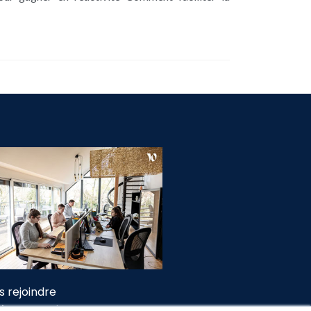
s rejoindre
ès Formations