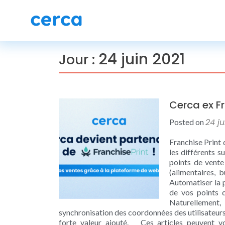
24 juin 2021
Jour :
Cerca ex F
24 ju
Posted on
Franchise Print 
les différents 
points de vente
(alimentaires, 
Automatiser la 
de vos points 
Naturellement, 
synchronisation des coordonnées des utilisateurs
forte valeur ajouté. Ces articles peuvent vo