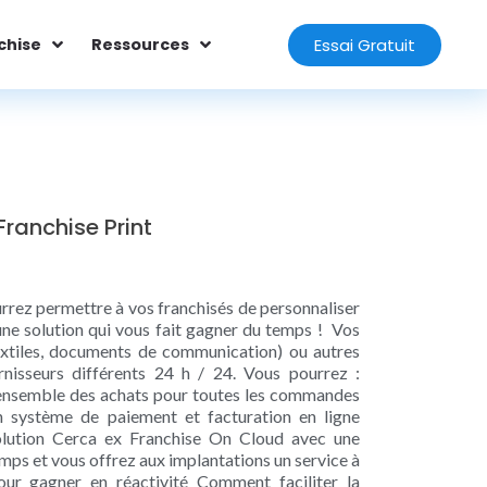
Essai Gratuit
chise
Ressources
ranchise Print
urrez permettre à vos franchisés de personnaliser
une solution qui vous fait gagner du temps ! Vos
extiles, documents de communication) ou autres
rnisseurs différents 24 h / 24. Vous pourrez :
l’ensemble des achats pour toutes les commandes
 système de paiement et facturation en ligne
 solution Cerca ex Franchise On Cloud avec une
mps et vous offrez aux implantations un service à
our gagner en réactivité Comment faciliter la