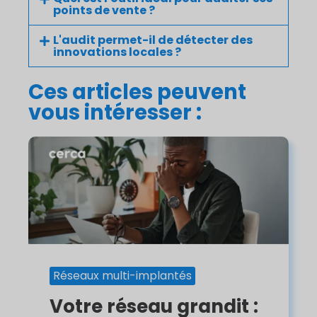
points de vente ?
L'audit permet-il de détecter des
innovations locales ?
Ces articles peuvent
vous intéresser :
Réseaux multi-implantés
Votre réseau grandit :