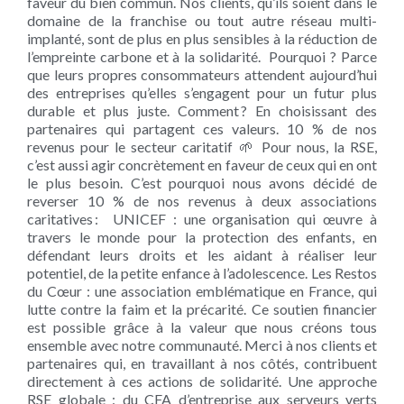
faveur du bien commun. Nos clients, qu’ils soient dans le
domaine de la franchise ou tout autre réseau multi-
implanté, sont de plus en plus sensibles à la réduction de
l’empreinte carbone et à la solidarité. Pourquoi ? Parce
que leurs propres consommateurs attendent aujourd’hui
des entreprises qu’elles s’engagent pour un futur plus
durable et plus juste. Comment ? En choisissant des
partenaires qui partagent ces valeurs. 10 % de nos
revenus pour le secteur caritatif 🌱 Pour nous, la RSE,
c’est aussi agir concrètement en faveur de ceux qui en ont
le plus besoin. C’est pourquoi nous avons décidé de
reverser 10 % de nos revenus à deux associations
caritatives : UNICEF : une organisation qui œuvre à
travers le monde pour la protection des enfants, en
défendant leurs droits et les aidant à réaliser leur
potentiel, de la petite enfance à l’adolescence. Les Restos
du Cœur : une association emblématique en France, qui
lutte contre la faim et la précarité. Ce soutien financier
est possible grâce à la valeur que nous créons tous
ensemble avec notre communauté. Merci à nos clients et
partenaires qui, en travaillant à nos côtés, contribuent
directement à ces actions de solidarité. Une approche
RSE globale : du CFA d’entreprise aux serveurs verts