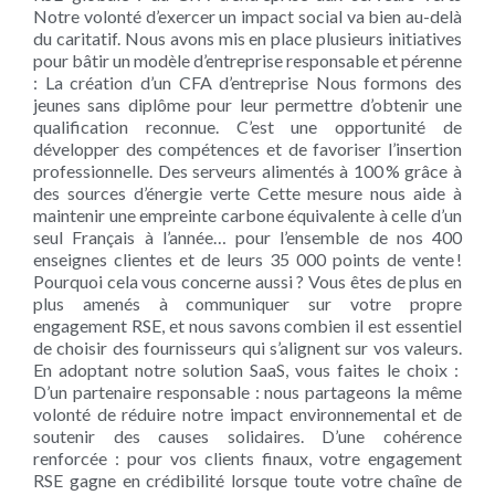
Notre volonté d’exercer un impact social va bien au-delà
du caritatif. Nous avons mis en place plusieurs initiatives
pour bâtir un modèle d’entreprise responsable et pérenne
: La création d’un CFA d’entreprise Nous formons des
jeunes sans diplôme pour leur permettre d’obtenir une
qualification reconnue. C’est une opportunité de
développer des compétences et de favoriser l’insertion
professionnelle. Des serveurs alimentés à 100 % grâce à
des sources d’énergie verte Cette mesure nous aide à
maintenir une empreinte carbone équivalente à celle d’un
seul Français à l’année… pour l’ensemble de nos 400
enseignes clientes et de leurs 35 000 points de vente !
Pourquoi cela vous concerne aussi ? Vous êtes de plus en
plus amenés à communiquer sur votre propre
engagement RSE, et nous savons combien il est essentiel
de choisir des fournisseurs qui s’alignent sur vos valeurs.
En adoptant notre solution SaaS, vous faites le choix :
D’un partenaire responsable : nous partageons la même
volonté de réduire notre impact environnemental et de
soutenir des causes solidaires. D’une cohérence
renforcée : pour vos clients finaux, votre engagement
RSE gagne en crédibilité lorsque toute votre chaîne de