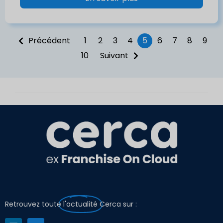
Précédent
1
2
3
4
5
6
7
8
9
10
Suivant
Retrouvez toute
l'actualité
Cerca sur :